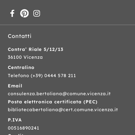
Contatti
Contra’ Riale 5/12/13
36100 Vicenza
Centralino
Telefono
(+39) 0444 578 211
Email
consulenza.bertoliana@comune.vicenza.it
Posta elettronica certificata (
PEC
)
bibliotecabertoliana@cert.comune.vicenza.it
P.IVA
00516890241