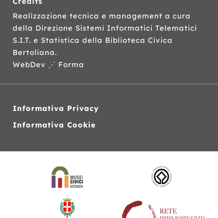
Credits
Realizzazione tecnica e management a cura
della Direzione Sistemi Informatici Telematici
S.I.T.
e Statistica della Biblioteca Civica
Bertoliana.
WebDev ⋰ Forma
Informativa Privacy
Informativa Cookie
Siti
web
correlati