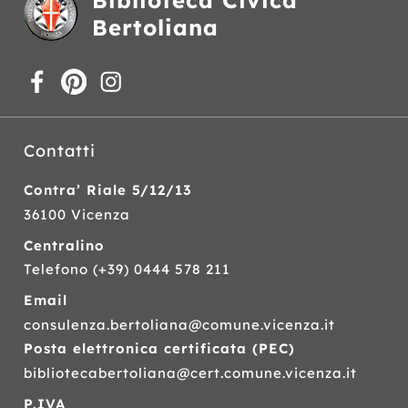
Biblioteca Civica
Bertoliana
Contatti
Contra’ Riale 5/12/13
36100 Vicenza
Centralino
Telefono
(+39) 0444 578 211
Email
consulenza.bertoliana@comune.vicenza.it
Posta elettronica certificata (
PEC
)
bibliotecabertoliana@cert.comune.vicenza.it
P.IVA