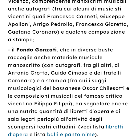
Vicenza, comprendente manoscritti musicali
anche autografi (fra cui alcuni di musicisti
vicentini quali Francesco Canneti, Giuseppe
Apolloni, Arrigo Pedrollo, Francesco Giaretta,
Gaetano Coronaro) e qualche composizione
a stampa;
- il
Fondo Gonzati
, che in diverse buste
raccoglie anche materiale musicale
manoscritto (con autografi, fra gli altri, di
Antonio Grotto, Guido Cimoso e dei fratelli
Coronaro) e a stampa (fra cui i saggi
musicologici del bassanese Oscar Chilesotti e
le composizioni musicali del famoso critico
vicentino Filippo Filippi); da segnalare anche
una nutrita quantità di libretti d'opera e di
sala legati perlopiù all'attività degli
scomparsi teatri cittadini (vedi lista
libretti
d'opera
e lista
balli e pantomime
).