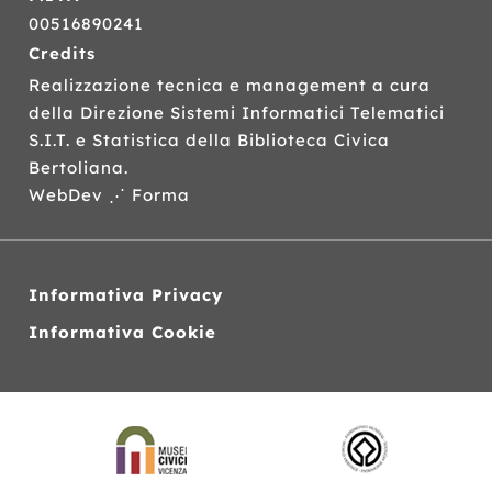
00516890241
Credits
Realizzazione tecnica e management a cura
della Direzione Sistemi Informatici Telematici
S.I.T.
e Statistica della Biblioteca Civica
Bertoliana.
WebDev ⋰ Forma
Informativa Privacy
Informativa Cookie
Siti
web
correlati