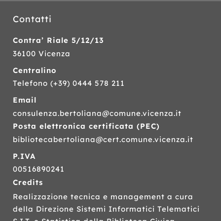
Contatti
Contra’ Riale 5/12/13
36100 Vicenza
Centralino
Telefono
(+39) 0444 578 211
Email
consulenza.bertoliana@comune.vicenza.it
Posta elettronica certificata (
PEC
)
bibliotecabertoliana@cert.comune.vicenza.it
P.IVA
00516890241
Credits
Realizzazione tecnica e management a cura
della Direzione Sistemi Informatici Telematici