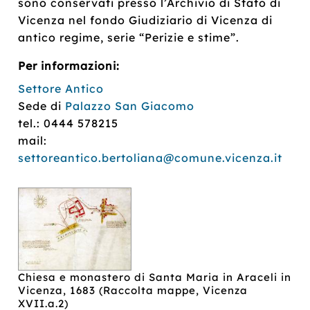
sono conservati presso l’Archivio di Stato di
Vicenza nel fondo Giudiziario di Vicenza di
antico regime, serie “Perizie e stime”.
Per informazioni:
Settore Antico
Sede di
Palazzo San Giacomo
tel.: 0444 578215
mail:
settoreantico.bertoliana@comune.vicenza.it
Chiesa e monastero di Santa Maria in Araceli in
Vicenza, 1683 (Raccolta mappe, Vicenza
XVII.a.2)