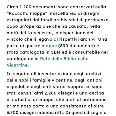
Circa 1.200 documenti sono conservati nella
“Raccolta mappe”, miscellanea di disegni
estrapolati dai fondi archivistici di pertinenza
dopo un’operazione che ha causato, nella
metà del Novecento, la dispersione del
vincolo che li legava ai rispettivi archivi. Una
parte di queste
mappe
(800 documenti) è
stata catalogata in SBN ed è consultabile nel
catalogo della
Rete delle Biblioteche
Vicentine
.
In seguito all’inventariazione degli archivi
delle nobili famiglie vicentine, degli antichi
ospedali e degli enti storici soppressi, sono
stati censiti altri 2.200 disegni e una decina
di catastici di mappe, che uniti al patrimonio
prima noto porta a una consistenza di oltre
3.700 disegni manoscritti. Di questi disegni è