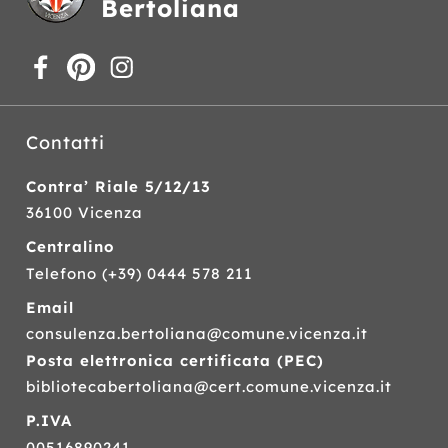
Bertoliana
Contatti
Contra’ Riale 5/12/13
36100 Vicenza
Centralino
Telefono
(+39) 0444 578 211
Email
consulenza.bertoliana@comune.vicenza.it
Posta elettronica certificata (
PEC
)
bibliotecabertoliana@cert.comune.vicenza.it
P.IVA
00516890241