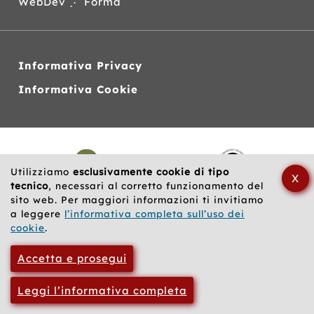
WebDev ⋰ Forma
Informativa Privacy
Informativa Cookie
Siti
web
correlati
Utilizziamo
esclusivamente cookie di tipo
X
tecnico
, necessari al corretto funzionamento del
sito web. Per maggiori informazioni ti invitiamo
a leggere
l’informativa completa sull’uso dei
cookie
.
Accetta e prosegui
Leggi l’informativa completa