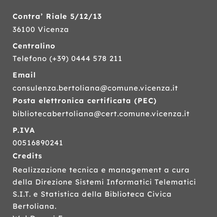
Contra’ Riale 5/12/13
36100 Vicenza
Centralino
Telefono
(+39) 0444 578 211
Email
consulenza.bertoliana@comune.vicenza.it
Posta elettronica certificata (
PEC
)
bibliotecabertoliana@cert.comune.vicenza.it
P.IVA
00516890241
Credits
Realizzazione tecnica e management a cura
della Direzione Sistemi Informatici Telematici
S.I.T.
e Statistica della Biblioteca Civica
Bertoliana.