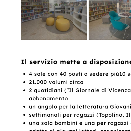
Il servizio mette a disposizion
4 sale con 40 posti a sedere più10 
21.000 volumi circa
2 quotidiani ("Il Giornale di Vicenza
abbonamento
un angolo per la letteratura Giovani
settimanali per ragazzi (Topolino, I
una sala bambini e una per ragazzi c