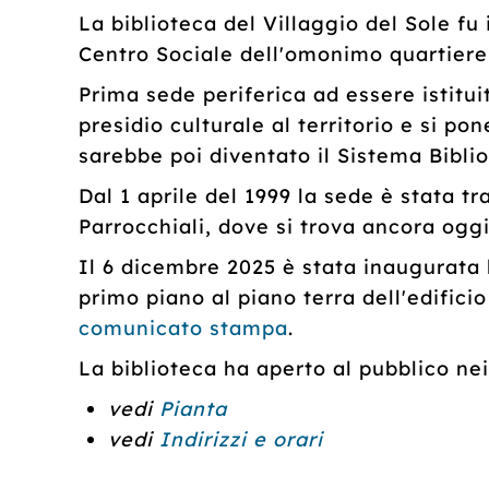
La biblioteca del Villaggio del Sole fu 
Centro Sociale dell'omonimo quartiere
Prima sede periferica ad essere istitui
presidio culturale al territorio e si p
sarebbe poi diventato il Sistema Bibli
Dal 1 aprile del 1999 la sede è stata tr
Parrocchiali, dove si trova ancora ogg
Il 6 dicembre 2025 è stata inaugurata 
primo piano al piano terra dell'edificio
comunicato stampa
.
La biblioteca ha aperto al pubblico ne
vedi
Pianta
vedi
Indirizzi e orari