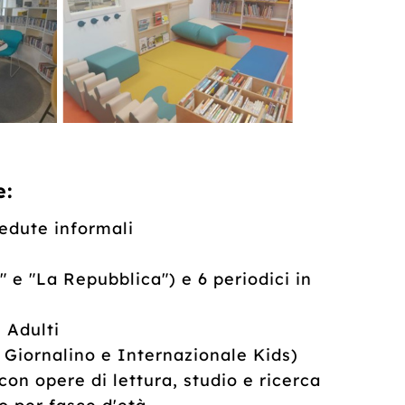
e
:
sedute informali
" e "La Repubblica") e 6 periodici in
 Adulti
l Giornalino e Internazionale Kids)
on opere di lettura, studio e ricerca