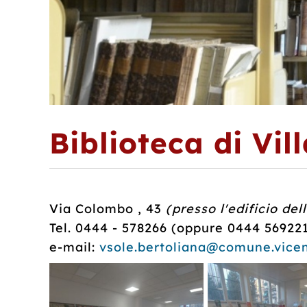
Biblioteca di Vil
Via Colombo , 43
(presso l'edificio del
Tel. 0444 - 578266 (oppure 0444 56922
e-mail:
vsole.bertoliana@comune.vicen