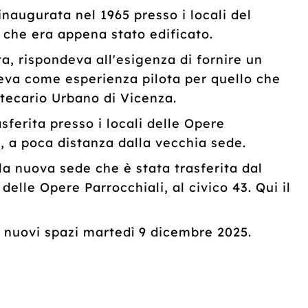
inaugurata nel 1965 presso i locali del
 che era appena stato edificato.
ta, rispondeva all'esigenza di fornire un
oneva come esperienza pilota per quello che
otecario Urbano di Vicenza.
asferita presso i locali delle Opere
i, a poca distanza dalla vecchia sede.
la nuova sede che è stata trasferita dal
 delle Opere Parrocchiali, al civico 43. Qui il
i nuovi spazi martedì 9 dicembre 2025.