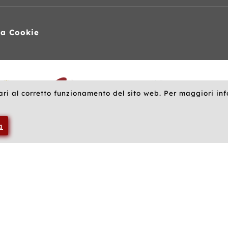
va Cookie
ari al corretto funzionamento del sito web. Per maggiori in
a