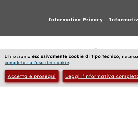
Informativa Privacy
Informati
Siti
web
correlati
Utilizziamo
esclusivamente cookie di tipo tecnico
, necess
completa sull’uso dei cookie
.
Accetta e prosegui
Leggi l’informativa complet