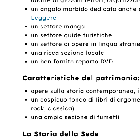
adatte ai giovani lettori, organizzat
un angolo morbido dedicato anche a
Leggere
un settore manga
un settore guide turistiche
un settore di opere in lingua strani
una ricca sezione locale
un ben fornito reparto DVD
Caratteristiche del patrimonio:
opere sulla storia contemporanea, i
un cospicuo fondo di libri di argo
rock, classica)
una ampia sezione di fumetti
La Storia della Sede