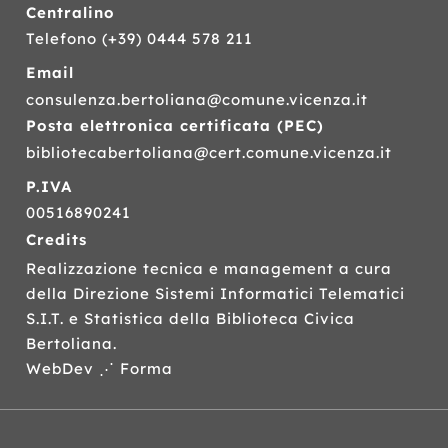
Centralino
Telefono
(+39) 0444 578 211
Email
consulenza.bertoliana@comune.vicenza.it
Posta elettronica certificata (
PEC
)
bibliotecabertoliana@cert.comune.vicenza.it
P.IVA
00516890241
Credits
Realizzazione tecnica e management a cura
della Direzione Sistemi Informatici Telematici
S.I.T.
e Statistica della Biblioteca Civica
Bertoliana.
WebDev ⋰ Forma