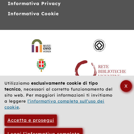
Informativa Privacy
Informativa Cookie
Siti
web
correlati
Utilizziamo
esclusivamente cookie di tipo
X
tecnico
, necessari al corretto funzionamento del
sito web. Per maggiori informazioni ti invitiamo
a leggere
l’informativa completa sull’uso dei
cookie
.
Accetta e prosegui
Leggi l’informativa completa