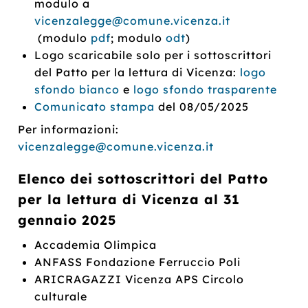
modulo a
vicenzalegge@comune.vicenza.it
(modulo
pdf
; modulo
odt
)
Logo scaricabile solo per i sottoscrittori
del Patto per la lettura di Vicenza:
logo
sfondo bianco
e
logo sfondo trasparente
Comunicato stampa
del 08/05/2025
Per informazioni:
vicenzalegge@comune.vicenza.it
Elenco dei sottoscrittori del Patto
per la lettura di Vicenza al 31
gennaio 2025
Accademia Olimpica
ANFASS Fondazione Ferruccio Poli
ARICRAGAZZI Vicenza APS Circolo
culturale