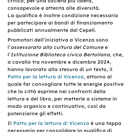
critico, per una società più libera,
consapevole e attenta alle diversità.
La qualiﬁca è inoltre condizione necessaria
per partecipare ai bandi di ﬁnanziamento
pubblicati annualmente dal Cepell.
Promotori dell’iniziativa a Vicenza sono
l’
assessorato alla cultura del Comune
e
l’
Istituzione Biblioteca civica Bertoliana
, che,
a cavallo tra novembre e dicembre 2024,
hanno lavorato alla stesura di un testo, il
Patto per la lettura di Vicenza
, attorno al
quale far convogliare tutte le energie positive
che la città esprime nei confronti della
lettura e del libro, per metterle a sistema in
modo organico e continuativo, così da
potenziarne gli eﬀetti.
Il
Patto per la lettura di Vicenza
è una tappa
necessaria per consolidare la qualiﬁca di