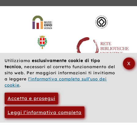
Siti
web
correlati
Utilizziamo
esclusivamente cookie di tipo
X
tecnico
, necessari al corretto funzionamento del
sito web. Per maggiori informazioni ti invitiamo
a leggere
l’informativa completa sull’uso dei
cookie
.
Accetta e prosegui
Leggi l’informativa completa