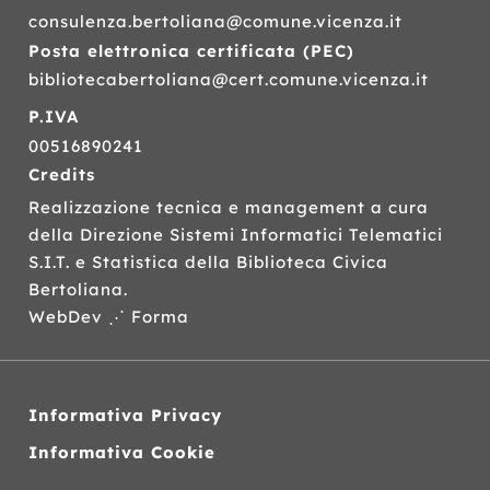
consulenza.bertoliana@comune.vicenza.it
Posta elettronica certificata (
PEC
)
bibliotecabertoliana@cert.comune.vicenza.it
P.IVA
00516890241
Credits
Realizzazione tecnica e management a cura
della Direzione Sistemi Informatici Telematici
S.I.T.
e Statistica della Biblioteca Civica
Bertoliana.
WebDev ⋰ Forma
Informativa Privacy
Informativa Cookie