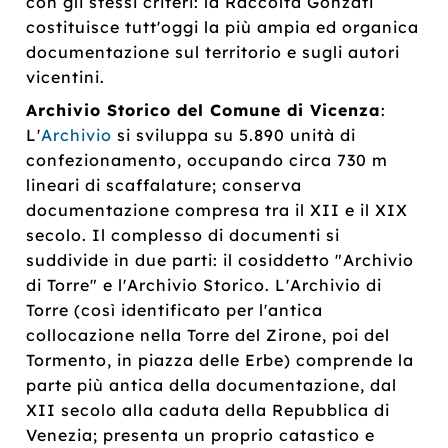
con gli stessi criteri: la Raccolta Gonzati
costituisce tutt'oggi la più ampia ed organica
documentazione sul territorio e sugli autori
vicentini.
Archivio Storico del Comune di Vicenza
:
L'
Archivio
si sviluppa su 5.890 unità di
confezionamento, occupando circa 730 m
lineari di scaffalature; conserva
documentazione compresa tra il XII e il XIX
secolo. Il complesso di documenti si
suddivide in due parti: il cosiddetto "Archivio
di Torre" e l'Archivio Storico. L'Archivio di
Torre (così identificato per l'antica
collocazione nella Torre del Zirone, poi del
Tormento, in piazza delle Erbe) comprende la
parte più antica della documentazione, dal
XII secolo alla caduta della Repubblica di
Venezia; presenta un proprio catastico e