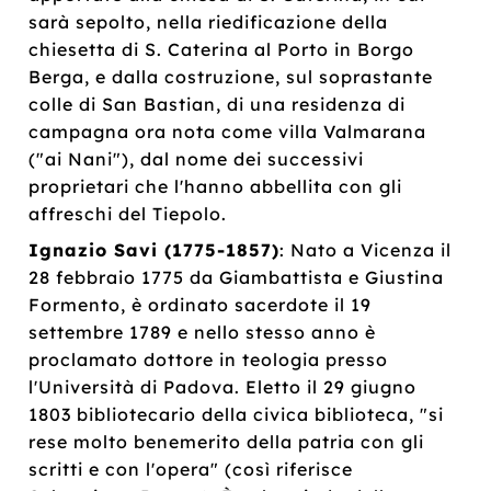
sarà sepolto, nella riedificazione della
chiesetta di S. Caterina al Porto in Borgo
Berga, e dalla costruzione, sul soprastante
colle di San Bastian, di una residenza di
campagna ora nota come villa Valmarana
("ai Nani"), dal nome dei successivi
proprietari che l'hanno abbellita con gli
affreschi del Tiepolo.
Ignazio Savi (1775-1857)
: Nato a Vicenza il
28 febbraio 1775 da Giambattista e Giustina
Formento, è ordinato sacerdote il 19
settembre 1789 e nello stesso anno è
proclamato dottore in teologia presso
l'Università di Padova. Eletto il 29 giugno
1803 bibliotecario della civica biblioteca, "si
rese molto benemerito della patria con gli
scritti e con l'opera" (così riferisce