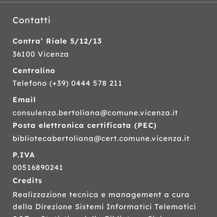
Contatti
Contra’ Riale 5/12/13
36100 Vicenza
Centralino
Telefono
(+39) 0444 578 211
Email
consulenza.bertoliana@comune.vicenza.it
Posta elettronica certificata (
PEC
)
bibliotecabertoliana@cert.comune.vicenza.it
P.IVA
00516890241
Credits
Realizzazione tecnica e management a cura
della Direzione Sistemi Informatici Telematici