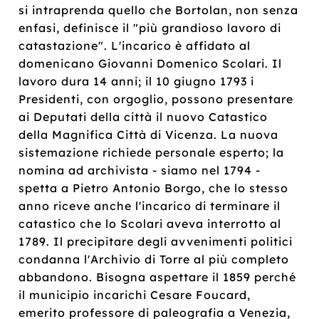
si intraprenda quello che Bortolan, non senza
enfasi, definisce il "più grandioso lavoro di
catastazione". L'incarico è affidato al
domenicano Giovanni Domenico Scolari. Il
lavoro dura 14 anni; il 10 giugno 1793 i
Presidenti, con orgoglio, possono presentare
ai Deputati della città il nuovo Catastico
della Magnifica Città di Vicenza. La nuova
sistemazione richiede personale esperto; la
nomina ad archivista - siamo nel 1794 -
spetta a Pietro Antonio Borgo, che lo stesso
anno riceve anche l'incarico di terminare il
catastico che lo Scolari aveva interrotto al
1789. Il precipitare degli avvenimenti politici
condanna l'Archivio di Torre al più completo
abbandono. Bisogna aspettare il 1859 perché
il municipio incarichi Cesare Foucard,
emerito professore di paleografia a Venezia,