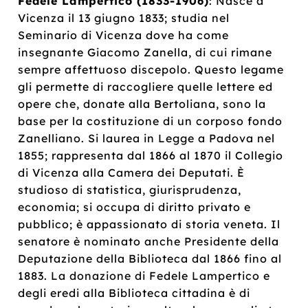
Fedele Lampertico (1833-1906)
: Nasce a
Vicenza il 13 giugno 1833; studia nel
Seminario di Vicenza dove ha come
insegnante Giacomo Zanella, di cui rimane
sempre affettuoso discepolo. Questo legame
gli permette di raccogliere quelle lettere ed
opere che, donate alla Bertoliana, sono la
base per la costituzione di un corposo fondo
Zanelliano. Si laurea in Legge a Padova nel
1855; rappresenta dal 1866 al 1870 il Collegio
di Vicenza alla Camera dei Deputati. È
studioso di statistica, giurisprudenza,
economia; si occupa di diritto privato e
pubblico; è appassionato di storia veneta. Il
senatore è nominato anche Presidente della
Deputazione della Biblioteca dal 1866 fino al
1883. La donazione di Fedele Lampertico e
degli eredi alla Biblioteca cittadina è di