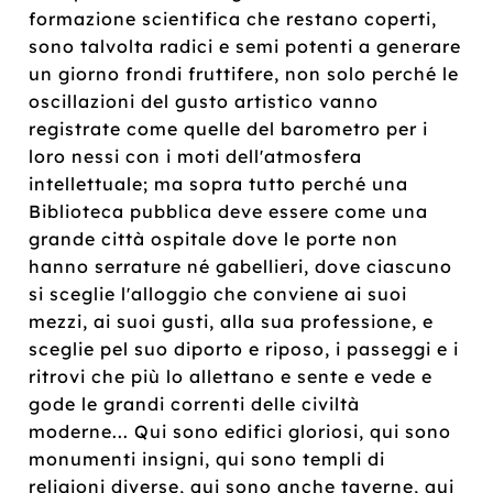
formazione scientifica che restano coperti,
sono talvolta radici e semi potenti a generare
un giorno frondi fruttifere, non solo perché le
oscillazioni del gusto artistico vanno
registrate come quelle del barometro per i
loro nessi con i moti dell'atmosfera
intellettuale; ma sopra tutto perché una
Biblioteca pubblica deve essere come una
grande città ospitale dove le porte non
hanno serrature né gabellieri, dove ciascuno
si sceglie l'alloggio che conviene ai suoi
mezzi, ai suoi gusti, alla sua professione, e
sceglie pel suo diporto e riposo, i passeggi e i
ritrovi che più lo allettano e sente e vede e
gode le grandi correnti delle civiltà
moderne... Qui sono edifici gloriosi, qui sono
monumenti insigni, qui sono templi di
religioni diverse, qui sono anche taverne, qui