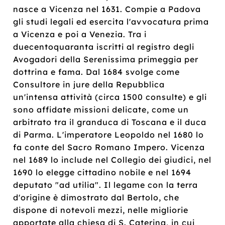
nasce a Vicenza nel 1631. Compie a Padova
gli studi legali ed esercita l'avvocatura prima
a Vicenza e poi a Venezia. Tra i
duecentoquaranta iscritti al registro degli
Avogadori della Serenissima primeggia per
dottrina e fama. Dal 1684 svolge come
Consultore in jure della Repubblica
un'intensa attività (circa 1500 consulte) e gli
sono affidate missioni delicate, come un
arbitrato tra il granduca di Toscana e il duca
di Parma. L'imperatore Leopoldo nel 1680 lo
fa conte del Sacro Romano Impero. Vicenza
nel 1689 lo include nel Collegio dei giudici, nel
1690 lo elegge cittadino nobile e nel 1694
deputato "ad utilia". Il legame con la terra
d'origine è dimostrato dal Bertolo, che
dispone di notevoli mezzi, nelle migliorie
apportate alla chiesa di S. Caterina, in cui