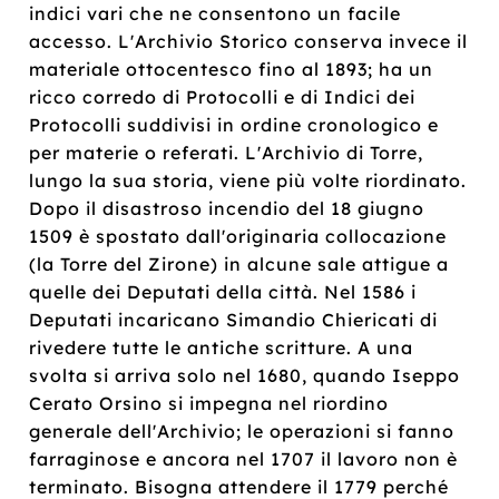
indici vari che ne consentono un facile
accesso. L'Archivio Storico conserva invece il
materiale ottocentesco fino al 1893; ha un
ricco corredo di Protocolli e di Indici dei
Protocolli suddivisi in ordine cronologico e
per materie o referati. L'Archivio di Torre,
lungo la sua storia, viene più volte riordinato.
Dopo il disastroso incendio del 18 giugno
1509 è spostato dall'originaria collocazione
(la Torre del Zirone) in alcune sale attigue a
quelle dei Deputati della città. Nel 1586 i
Deputati incaricano Simandio Chiericati di
rivedere tutte le antiche scritture. A una
svolta si arriva solo nel 1680, quando Iseppo
Cerato Orsino si impegna nel riordino
generale dell'Archivio; le operazioni si fanno
farraginose e ancora nel 1707 il lavoro non è
terminato. Bisogna attendere il 1779 perché