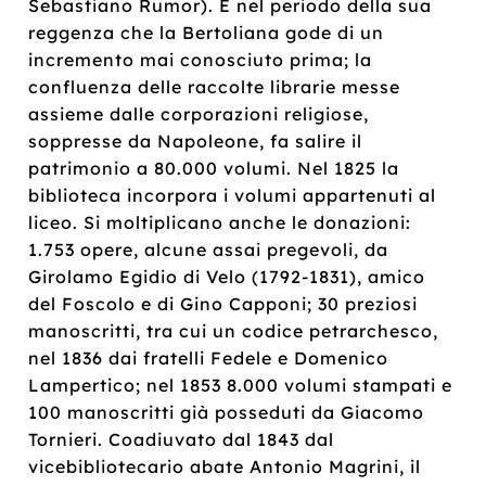
Sebastiano Rumor). È nel periodo della sua
reggenza che la Bertoliana gode di un
incremento mai conosciuto prima; la
confluenza delle raccolte librarie messe
assieme dalle corporazioni religiose,
soppresse da Napoleone, fa salire il
patrimonio a 80.000 volumi. Nel 1825 la
biblioteca incorpora i volumi appartenuti al
liceo. Si moltiplicano anche le donazioni:
1.753 opere, alcune assai pregevoli, da
Girolamo Egidio di Velo (1792-1831), amico
del Foscolo e di Gino Capponi; 30 preziosi
manoscritti, tra cui un codice petrarchesco,
nel 1836 dai fratelli Fedele e Domenico
Lampertico; nel 1853 8.000 volumi stampati e
100 manoscritti già posseduti da Giacomo
Tornieri. Coadiuvato dal 1843 dal
vicebibliotecario abate Antonio Magrini, il