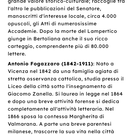
grande valore storico-culturale; raccoglie tra
l'altro le pubblicazioni del Senatore,
manoscritti d'interesse locale, circa 4.000
opuscoli, gli Atti di numerosissime
Accademie. Dopo la morte del Lampertico
giunge in Bertoliana anche il suo ricco
carteggio, comprendente più di 80.000
lettere.
Antonio Fogazzaro (1842-1911)
: Nato a
Vicenza nel 1842 da una famiglia agiata di
stretta osservanza cattolica, studia presso il
Liceo della città sotto l'insegnamento di
Giacomo Zanella. Si laurea in legge nel 1864
e dopo una breve attività forense si dedica
completamente all'attività letteraria. Nel
1866 sposa la contessa Margherita di
Valmarana. A parte una breve parentesi
milanese, trascorre la sua vita nella città