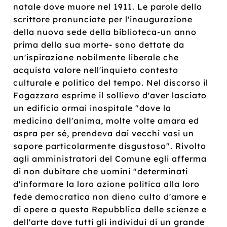
natale dove muore nel 1911. Le parole dello
scrittore pronunciate per l'inaugurazione
della nuova sede della biblioteca-un anno
prima della sua morte- sono dettate da
un'ispirazione nobilmente liberale che
acquista valore nell'inquieto contesto
culturale e politico del tempo. Nel discorso il
Fogazzaro esprime il sollievo d'aver lasciato
un edificio ormai inospitale "dove la
medicina dell'anima, molte volte amara ed
aspra per sé, prendeva dai vecchi vasi un
sapore particolarmente disgustoso". Rivolto
agli amministratori del Comune egli afferma
di non dubitare che uomini "determinati
d'informare la loro azione politica alla loro
fede democratica non dieno culto d'amore e
di opere a questa Repubblica delle scienze e
dell'arte dove tutti gli individui di un grande