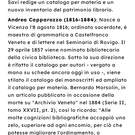
Savi redige un catalogo per materia e un
nuovo inventario del patrimonio librario.
Andrea Capparozzo (1816-1884)
: Nasce a
Vicenza l'8 agosto 1816; ordinato sacerdote, è
maestro di grammatica a Castelfranco
Veneto e di lettere nel Seminario di Rovigo. Il
29 aprile 1857 viene nominato bibliotecario
della civica biblioteca. Sotto la sua direzione
è rifatto il catalogo per autori - vergato a
mano su schede ancora oggi in uso -, viene
stilato il catalogo dei manoscritti ed ampliato
il catalogo per materia. Bernardo Morsolin, in
un articolo pubblicato in occasione della
morte su "Archivio Veneto" nel 1884 (Serie II,
tomo XXVII, pt. 2), così lo ricorda: "Alle
molte cognizioni bibliografiche accoppiò uno
zelo, superiore ad ogni encomio, per ciò che
potesse migliorare l'ordinamento, o