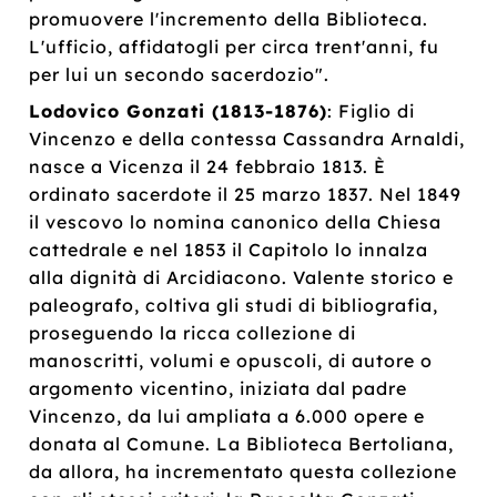
promuovere l'incremento della Biblioteca.
L'ufficio, affidatogli per circa trent'anni, fu
per lui un secondo sacerdozio".
Lodovico Gonzati (1813-1876)
: Figlio di
Vincenzo e della contessa Cassandra Arnaldi,
nasce a Vicenza il 24 febbraio 1813. È
ordinato sacerdote il 25 marzo 1837. Nel 1849
il vescovo lo nomina canonico della Chiesa
cattedrale e nel 1853 il Capitolo lo innalza
alla dignità di Arcidiacono. Valente storico e
paleografo, coltiva gli studi di bibliografia,
proseguendo la ricca collezione di
manoscritti, volumi e opuscoli, di autore o
argomento vicentino, iniziata dal padre
Vincenzo, da lui ampliata a 6.000 opere e
donata al Comune. La Biblioteca Bertoliana,
da allora, ha incrementato questa collezione