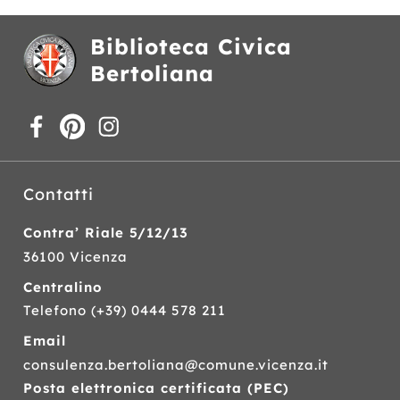
Biblioteca Civica
Bertoliana
Contatti
Contra’ Riale 5/12/13
36100 Vicenza
Centralino
Telefono
(+39) 0444 578 211
Email
consulenza.bertoliana@comune.vicenza.it
Posta elettronica certificata (
PEC
)