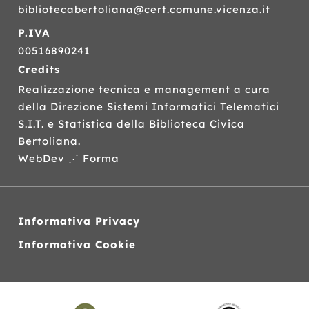
bibliotecabertoliana@cert.comune.vicenza.it
P.IVA
00516890241
Credits
Realizzazione tecnica e management a cura
della Direzione Sistemi Informatici Telematici
S.I.T.
e Statistica della Biblioteca Civica
Bertoliana.
WebDev ⋰ Forma
Informativa Privacy
Informativa Cookie
Siti
web