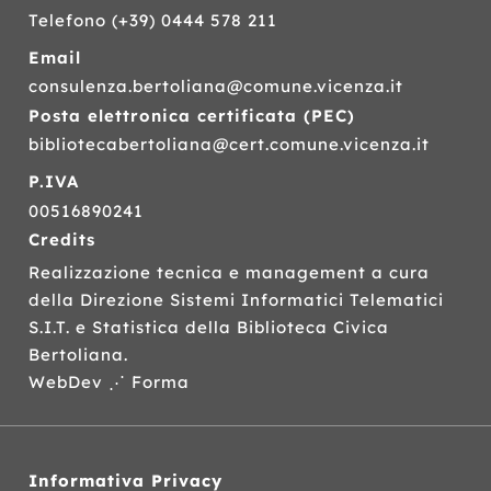
Telefono
(+39) 0444 578 211
Email
consulenza.bertoliana@comune.vicenza.it
Posta elettronica certificata (
PEC
)
bibliotecabertoliana@cert.comune.vicenza.it
P.IVA
00516890241
Credits
Realizzazione tecnica e management a cura
della Direzione Sistemi Informatici Telematici
S.I.T.
e Statistica della Biblioteca Civica
Bertoliana.
WebDev ⋰ Forma
Informativa Privacy