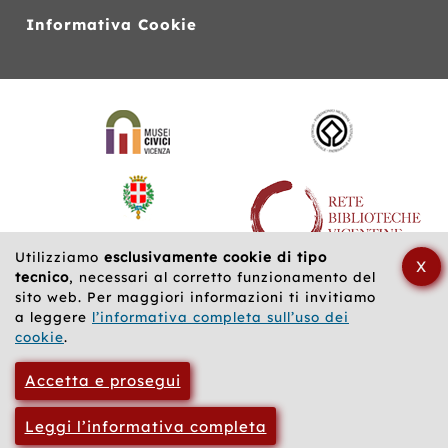
Informativa Cookie
Siti
web
correlati
Utilizziamo
esclusivamente cookie di tipo
X
tecnico
, necessari al corretto funzionamento del
sito web. Per maggiori informazioni ti invitiamo
a leggere
l’informativa completa sull’uso dei
cookie
.
Accetta e prosegui
Leggi l’informativa completa