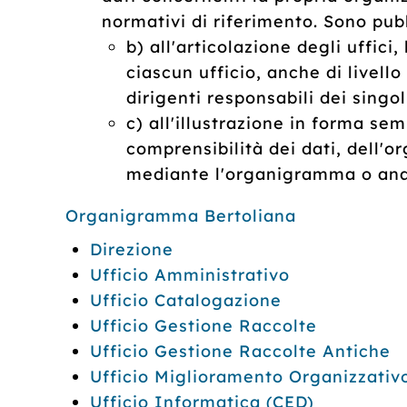
normativi di riferimento. Sono pubblic
b) all'articolazione degli uffici
ciascun ufficio, anche di livell
dirigenti responsabili dei singoli
c) all'illustrazione in forma semp
comprensibilità dei dati, dell'o
mediante l'organigramma o ana
Organigramma Bertoliana
Direzione
Ufficio Amministrativo
Ufficio Catalogazione
Ufficio Gestione Raccolte
Ufficio Gestione Raccolte Antiche
Ufficio Miglioramento Organizzativ
Ufficio Informatica (CED)