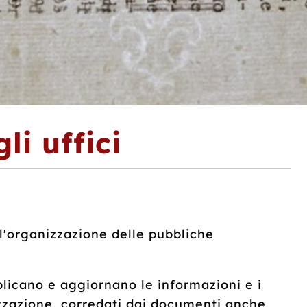
li uffici
l'organizzazione delle pubbliche
licano e aggiornano le informazioni e i
izzazione, corredati dai documenti anche