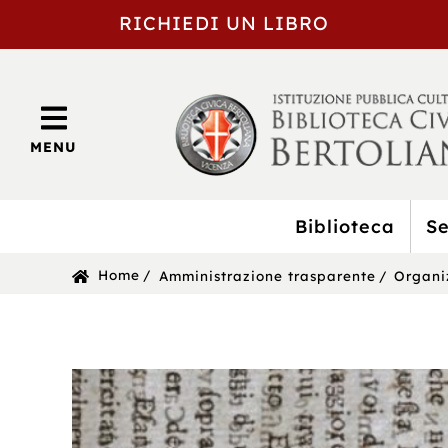
RICHIEDI UN LIBRO
MENU
Biblioteca
Se
BIBLIOTECA
Sei
Home
Amministrazione trasparente
Organi
CIVICA
in:
BERTOLIANA