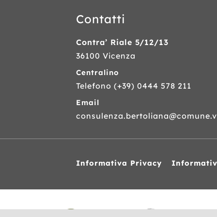
Contatti
Contra’ Riale 5/12/13
36100 Vicenza
Centralino
Telefono
(+39) 0444 578 211
Email
consulenza.bertoliana@comune.vi
Informativa Privacy
Informati
Siti
web