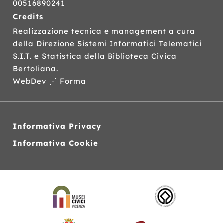
00516890241
Credits
Realizzazione tecnica e management a cura
della Direzione Sistemi Informatici Telematici
S.I.T.
e Statistica della Biblioteca Civica
Bertoliana.
WebDev ⋰ Forma
Informativa Privacy
Informativa Cookie
Siti
web
correlati