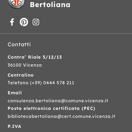
Bertoliana
Contatti
Contra’ Riale 5/12/13
36100 Vicenza
Centralino
Telefono
(+39) 0444 578 211
Email
consulenza.bertoliana@comune.vicenza.it
Posta elettronica certificata (
PEC
)
bibliotecabertoliana@cert.comune.vicenza.it
P.IVA