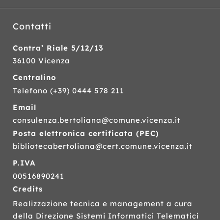
Contatti
Contra’ Riale 5/12/13
36100 Vicenza
Centralino
Telefono
(+39) 0444 578 211
Email
consulenza.bertoliana@comune.vicenza.it
Posta elettronica certificata (
PEC
)
bibliotecabertoliana@cert.comune.vicenza.it
P.IVA
00516890241
Credits
Realizzazione tecnica e management a cura
della Direzione Sistemi Informatici Telematici