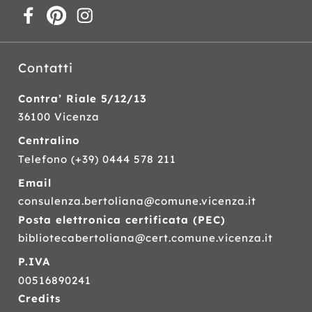
Contatti
Contra’ Riale 5/12/13
36100 Vicenza
Centralino
Telefono
(+39) 0444 578 211
Email
consulenza.bertoliana@comune.vicenza.it
Posta elettronica certificata (
PEC
)
bibliotecabertoliana@cert.comune.vicenza.it
P.IVA
00516890241
Credits