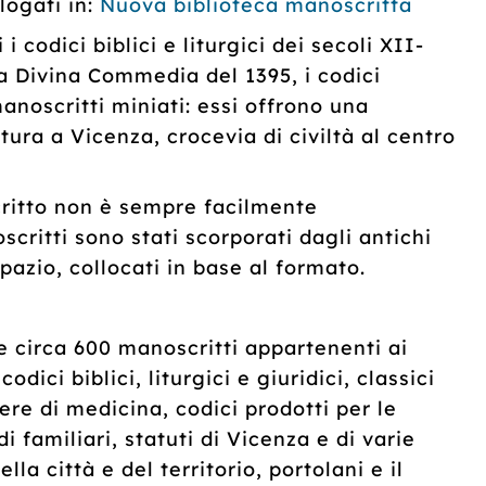
logati in:
Nuova biblioteca manoscritta
i codici biblici e liturgici dei secoli XII-
na Divina Commedia del 1395, i codici
anoscritti miniati: essi offrono una
tura a Vicenza, crocevia di civiltà al centro
ritto non è sempre facilmente
scritti sono stati scorporati dagli antichi
pazio, collocati in base al formato.
circa 600 manoscritti appartenenti ai
odici biblici, liturgici e giuridici, classici
opere di medicina, codici prodotti per le
i familiari, statuti di Vicenza e di varie
lla città e del territorio, portolani e il