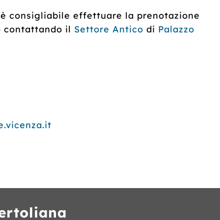
 è consigliabile effettuare la prenotazione
o contattando il
Settore Antico
di
Palazzo
.vicenza.it
ertoliana