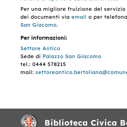
Per una migliore fruizione del servizio
dei documenti via
email
o per telefon
San Giacomo
.
Per informazioni:
Settore Antico
Sede di
Palazzo San Giacomo
tel.: 0444 578215
mail:
settoreantico.bertoliana@comune
Biblioteca Civica B