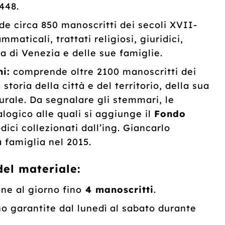
448.
 circa 850 manoscritti dei secoli XVII-
maticali, trattati religiosi, giuridici,
oria di Venezia e delle sue famiglie.
i:
comprende oltre 2100 manoscritti dei
storia della città e del territorio, della sua
lturale. Da segnalare gli stemmari, le
logico alle quali si aggiunge il
Fondo
ici collezionati dall’ing. Giancarlo
 famiglia nel 2015.
del materiale:
ne al giorno fino
4 manoscritti
.
no garantite dal lunedì al sabato durante