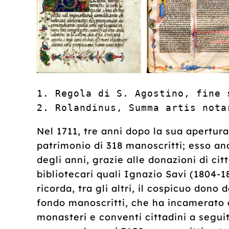
1. Regola di S. Agostino, fine 
2. Rolandinus, Summa artis nota
Nel 1711, tre anni dopo la sua apertura
patrimonio di 318 manoscritti; esso 
degli anni, grazie alle donazioni di citt
bibliotecari quali Ignazio Savi (1804-
ricorda, tra gli altri, il cospicuo dono
fondo manoscritti, che ha incamerato a
monasteri e conventi cittadini a segui