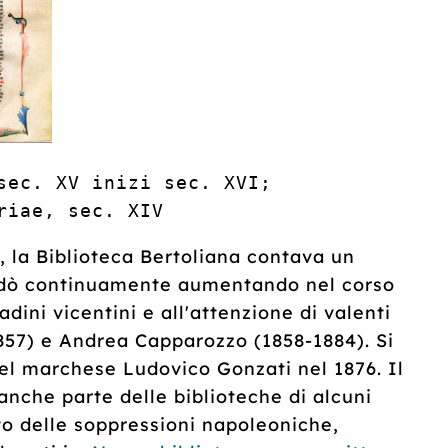
sec. XV inizi sec. XVI; 
riae, sec. XIV
, la Biblioteca Bertoliana contava un
andò continuamente aumentando nel corso
adini vicentini e all'attenzione di valenti
1857) e Andrea Capparozzo (1858-1884). Si
 del marchese Ludovico Gonzati nel 1876. Il
nche parte delle biblioteche di alcuni
to delle soppressioni napoleoniche,