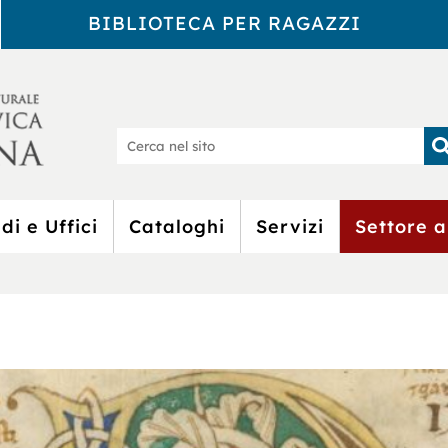
BIBLIOTECA PER RAGAZZI
Biblioteca Civic
Ce
nel
sit
di e Uffici
Cataloghi
Servizi
Settore a