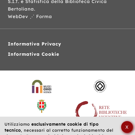
S.I.T.
e Statistica della Biblioteca Civica
Bertoliana.
WebDev ⋰ Forma
Informativa Privacy
Informativa Cookie
Siti
web
correlati
Utilizziamo
esclusivamente cookie di tipo
X
tecnico
, necessari al corretto funzionamento del