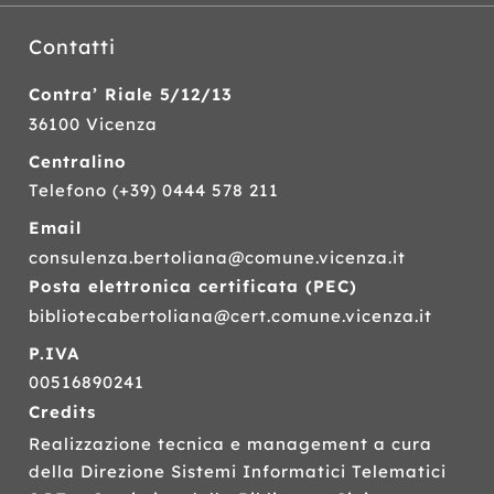
Contatti
Contra’ Riale 5/12/13
36100 Vicenza
Centralino
Telefono
(+39) 0444 578 211
Email
consulenza.bertoliana@comune.vicenza.it
Posta elettronica certificata (
PEC
)
bibliotecabertoliana@cert.comune.vicenza.it
P.IVA
00516890241
Credits
Realizzazione tecnica e management a cura
della Direzione Sistemi Informatici Telematici