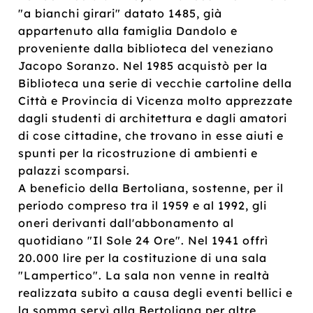
"a bianchi girari" datato 1485, già
appartenuto alla famiglia Dandolo e
proveniente dalla biblioteca del veneziano
Jacopo Soranzo. Nel 1985 acquistò per la
Biblioteca una serie di vecchie cartoline della
Città e Provincia di Vicenza molto apprezzate
dagli studenti di architettura e dagli amatori
di cose cittadine, che trovano in esse aiuti e
spunti per la ricostruzione di ambienti e
palazzi scomparsi.
A beneficio della Bertoliana, sostenne, per il
periodo compreso tra il 1959 e al 1992, gli
oneri derivanti dall'abbonamento al
quotidiano "Il Sole 24 Ore". Nel 1941 offrì
20.000 lire per la costituzione di una sala
"Lampertico". La sala non venne in realtà
realizzata subito a causa degli eventi bellici e
la somma servì alla Bertoliana per altre