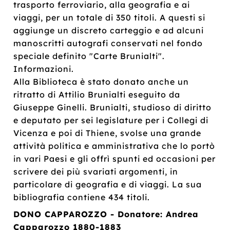
trasporto ferroviario, alla geografia e ai
viaggi, per un totale di 350 titoli. A questi si
aggiunge un discreto carteggio e ad alcuni
manoscritti autografi conservati nel fondo
speciale definito "Carte Brunialti".
Informazioni.
Alla Biblioteca è stato donato anche un
ritratto di Attilio Brunialti eseguito da
Giuseppe Ginelli. Brunialti, studioso di diritto
e deputato per sei legislature per i Collegi di
Vicenza e poi di Thiene, svolse una grande
attività politica e amministrativa che lo portò
in vari Paesi e gli offrì spunti ed occasioni per
scrivere dei più svariati argomenti, in
particolare di geografia e di viaggi. La sua
bibliografia contiene 434 titoli.
DONO CAPPAROZZO - Donatore: Andrea
Capparozzo 1880-1883