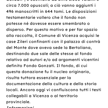
circa 7.000 opuscoli; a ciò vanno aggiunti i
496 manoscritti in 644 tomi. Le disposizioni
testamentarie vollero che il fondo non
potesse né dovesse essere smembrato o
disperso. Per questo motivo e per far spazio
alla raccolta, il Comune di Vicenza acquisì le
case Zileri confinanti con il palazzo di contrà
del Monte dove aveva sede la Bertoliana,
destinando due sale delle stesse al fondo
relativo ad autori e/o ad argomenti vicentini
definito Fondo Gonzati. Il fondo, di cui
questa donazione fu il nucleo originario,
risulta tuttora essenziale per la
documentazione della cultura e della storia
locali. Ancora oggi vi confluiscono tutti i testi
collegabili a Vicenza o al territorio
provinciale.
Informazioni.