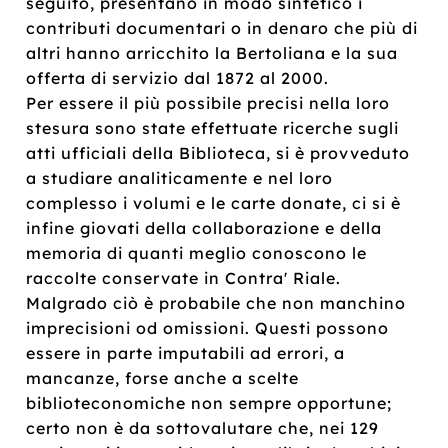
seguito, presentano in modo sintetico i
contributi documentari o in denaro che più di
altri hanno arricchito la Bertoliana e la sua
offerta di servizio dal 1872 al 2000.
Per essere il più possibile precisi nella loro
stesura sono state effettuate ricerche sugli
atti ufficiali della Biblioteca, si è provveduto
a studiare analiticamente e nel loro
complesso i volumi e le carte donate, ci si è
infine giovati della collaborazione e della
memoria di quanti meglio conoscono le
raccolte conservate in Contra' Riale.
Malgrado ciò è probabile che non manchino
imprecisioni od omissioni. Questi possono
essere in parte imputabili ad errori, a
mancanze, forse anche a scelte
biblioteconomiche non sempre opportune;
certo non è da sottovalutare che, nei 129