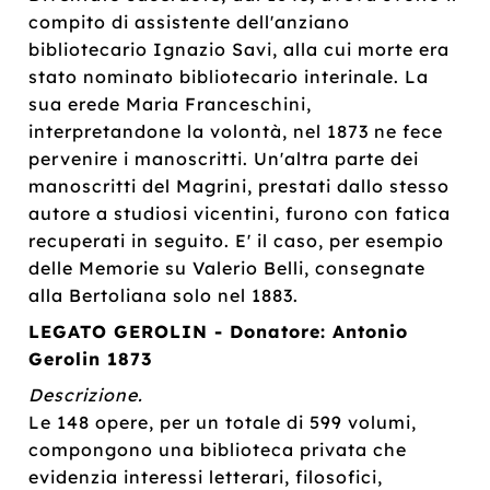
compito di assistente dell'anziano
bibliotecario Ignazio Savi, alla cui morte era
stato nominato bibliotecario interinale. La
sua erede Maria Franceschini,
interpretandone la volontà, nel 1873 ne fece
pervenire i manoscritti. Un'altra parte dei
manoscritti del Magrini, prestati dallo stesso
autore a studiosi vicentini, furono con fatica
recuperati in seguito. E' il caso, per esempio
delle Memorie su Valerio Belli, consegnate
alla Bertoliana solo nel 1883.
LEGATO GEROLIN - Donatore: Antonio
Gerolin 1873
Descrizione.
Le 148 opere, per un totale di 599 volumi,
compongono una biblioteca privata che
evidenzia interessi letterari, filosofici,