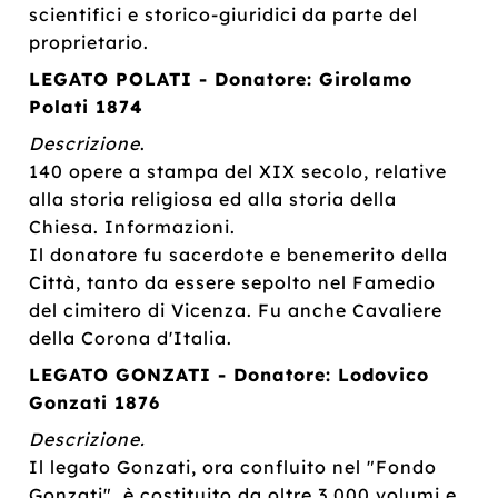
scientifici e storico-giuridici da parte del
proprietario.
LEGATO POLATI - Donatore: Girolamo
Polati 1874
Descrizione
.
140 opere a stampa del XIX secolo, relative
alla storia religiosa ed alla storia della
Chiesa. Informazioni.
Il donatore fu sacerdote e benemerito della
Città, tanto da essere sepolto nel Famedio
del cimitero di Vicenza. Fu anche Cavaliere
della Corona d'Italia.
LEGATO GONZATI - Donatore: Lodovico
Gonzati 1876
Descrizione.
Il legato Gonzati, ora confluito nel "Fondo
Gonzati", è costituito da oltre 3.000 volumi e