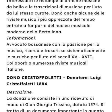
Interessanti le ristampe di antiche musiche
da ballo e le trascrizioni di musiche per liuto
da lui stesso curate. Donò anche alcune delle
riviste musicali più apprezzate del tempo
entrate a far parte del nucleo musicale
moderno della Bertoliana.
Informazioni.
Avvocato bassanese con la passione per la
musica, ricercò e trascrisse sistematicamente
le musiche per liuto dei secoli XV - XVII.
Collaborò a numerose riviste musicali
italiane.
DONO CRISTOFFOLETTI - Donatore: Luigi
Cristoffoletti 1884
Descrizione.
La donazione consiste in una ricevuta di
mano di Gian Giorgio Trissino, datata 1574. Si
tratta di un documento importante in quanto