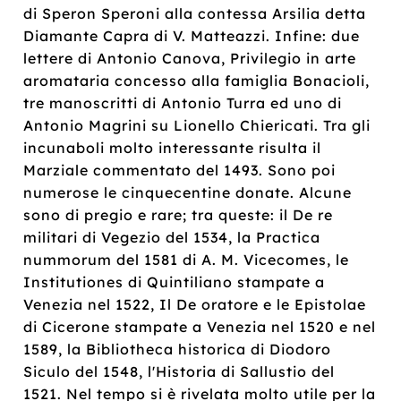
di Speron Speroni alla contessa Arsilia detta
Diamante Capra di V. Matteazzi. Infine: due
lettere di Antonio Canova, Privilegio in arte
aromataria concesso alla famiglia Bonacioli,
tre manoscritti di Antonio Turra ed uno di
Antonio Magrini su Lionello Chiericati. Tra gli
incunaboli molto interessante risulta il
Marziale commentato del 1493. Sono poi
numerose le cinquecentine donate. Alcune
sono di pregio e rare; tra queste: il De re
militari di Vegezio del 1534, la Practica
nummorum del 1581 di A. M. Vicecomes, le
Institutiones di Quintiliano stampate a
Venezia nel 1522, Il De oratore e le Epistolae
di Cicerone stampate a Venezia nel 1520 e nel
1589, la Bibliotheca historica di Diodoro
Siculo del 1548, l'Historia di Sallustio del
1521. Nel tempo si è rivelata molto utile per la