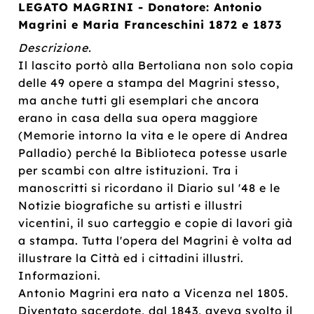
LEGATO MAGRINI - Donatore: Antonio
Magrini e Maria Franceschini 1872 e 1873
Descrizione.
Il lascito portò alla Bertoliana non solo copia
delle 49 opere a stampa del Magrini stesso,
ma anche tutti gli esemplari che ancora
erano in casa della sua opera maggiore
(Memorie intorno la vita e le opere di Andrea
Palladio) perché la Biblioteca potesse usarle
per scambi con altre istituzioni. Tra i
manoscritti si ricordano il Diario sul '48 e le
Notizie biografiche su artisti e illustri
vicentini, il suo carteggio e copie di lavori già
a stampa. Tutta l'opera del Magrini è volta ad
illustrare la Città ed i cittadini illustri.
Informazioni.
Antonio Magrini era nato a Vicenza nel 1805.
Diventato sacerdote, dal 1843, aveva svolto il