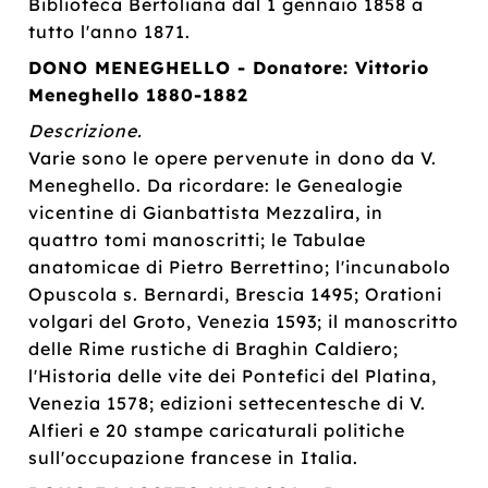
Biblioteca Bertoliana dal 1 gennaio 1858 a
tutto l'anno 1871.
DONO MENEGHELLO - Donatore: Vittorio
Meneghello 1880-1882
Descrizione.
Varie sono le opere pervenute in dono da V.
Meneghello. Da ricordare: le Genealogie
vicentine di Gianbattista Mezzalira, in
quattro tomi manoscritti; le Tabulae
anatomicae di Pietro Berrettino; l'incunabolo
Opuscola s. Bernardi, Brescia 1495; Orationi
volgari del Groto, Venezia 1593; il manoscritto
delle Rime rustiche di Braghin Caldiero;
l'Historia delle vite dei Pontefici del Platina,
Venezia 1578; edizioni settecentesche di V.
Alfieri e 20 stampe caricaturali politiche
sull'occupazione francese in Italia.