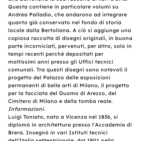
Questa contiene in particolare volumi su
Andrea Palladio, che andarono ad integrare
quanto già conservato nel fondo di storia
locale dalla Bertoliana. A ciò si aggiunge una
copiosa raccolta di disegni originali, in buona
parte incorniciati, pervenuti, per altro, solo in
tempi recenti perché depositati per
moltissimi anni presso gli Uffici tecnici
comunali. Tra questi disegni sono notevoli il
progetto del Palazzo delle esposizioni
permanenti di belle arti di Milano, il progetto
per la facciata del Duomo di Arezzo, del
Cimitero di Milano e della tomba reale.
Informazioni.
Luigi Toniato, nato a Vicenza nel 1836, si
diplomò in architettura presso l'Accademia di
Brera. Insegnò in vari Istituti tecnici
dell'Italia settentrionale, dal 1901 nella