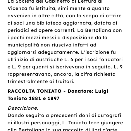
La Società del Gabinetto di Lettura di
Vicenza fu istituita, similmente a quanto
avveniva in altre città, con lo scopo di offrire
ai soci una biblioteca aggiornata, dotata di
periodici ed opere correnti. La Bertoliana con
i pochi mezzi messi a disposizione dalla
municipalità non riusciva infatti ad
aggiornarsi adeguatamente. L'iscrizione fu
all'inizio di austriache L. 6 per i soci fondatori
e L. 9 per quanti si iscrivevano in seguito. L. 9
rappresentavano, ancora, la cifra richiesta
trimestralmente ai fruitori.
RACCOLTA TONIATO - Donatore: Luigi
Toniato 1881 e 1897
Descrizione.
Dando seguito a precedenti doni di autografi
di illustri personaggi, L. Toniato fece giungere
alla Bertoliana la sua raccolta di libri d'arte.