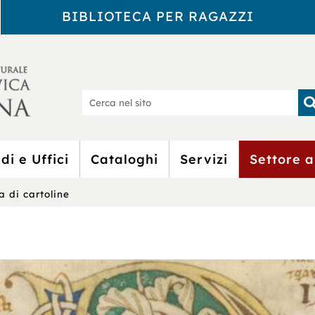
BIBLIOTECA PER RAGAZZI
Biblioteca Civic
Ce
nel
sit
di e Uffici
Cataloghi
Servizi
Settore a
a di cartoline