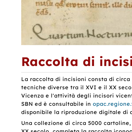
Raccolta di inci
La raccolta di incisioni consta di cir
tecniche diverse tra il XVI e il XX sec
Vicenza e l'attività degli incisori vice
SBN ed è consultabile in
opac.regione
disponibile la riproduzione digitale di 
Una collezione di circa 5000 cartoline,
XX secolo, completa la raccolta icon