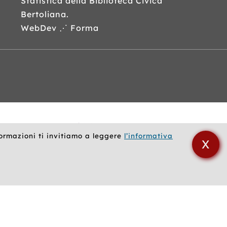
Statistica della Biblioteca Civica
Bertoliana.
WebDev ⋰ Forma
formazioni ti invitiamo a leggere
l’informativa
X