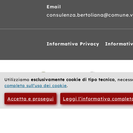
Email
consulenza.bertoliana@comune.vi
Informativa Privacy
Informati
Siti
web
correlati
Utilizziamo
esclusivamente cookie di tipo tecnico
, necess
completa sull’uso dei cookie
.
Accetta e prosegui
Leggi l’informativa complet