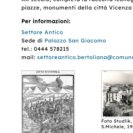
piazze, monumenti della città Vicenza e
Per informazioni:
Settore Antico
Sede di
Palazzo San Giacomo
tel.: 0444 578215
mail:
settoreantico.bertoliana@comune
Foto Studlik,
S.Michele, 1