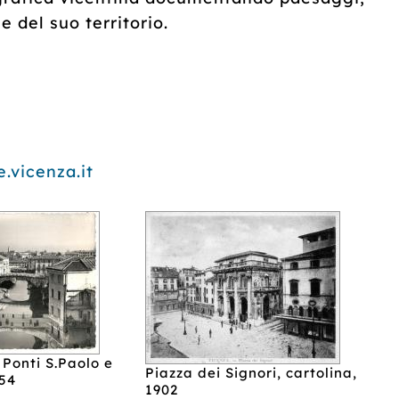
 del suo territorio.
.vicenza.it
 Ponti S.Paolo e
Piazza dei Signori, cartolina,
954
1902