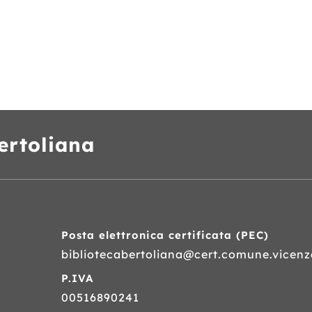
ertoliana
Posta elettronica certificata (
PEC
)
bibliotecabertoliana@cert.comune.vicenza
P.IVA
00516890241