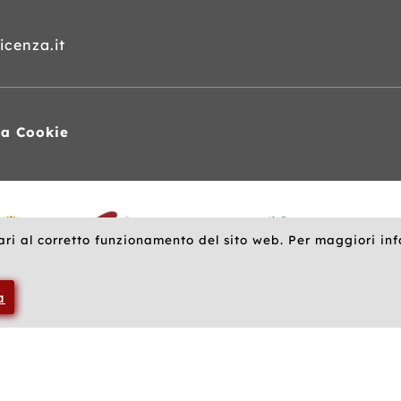
cenza.it
va Cookie
ari al corretto funzionamento del sito web. Per maggiori in
a