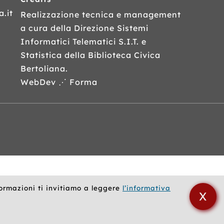
.it
Realizzazione tecnica e management
a cura della Direzione Sistemi
Informatici Telematici
S.I.T.
e
Statistica della Biblioteca Civica
Bertoliana.
WebDev ⋰ Forma
formazioni ti invitiamo a leggere
l’informativa
X