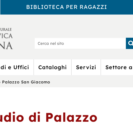
BIBLIOTECA PER RAGAZZI
Biblioteca Civic
Ce
nel
sit
di e Uffici
Cataloghi
Servizi
Settore a
io Palazzo San Giacomo
udio di Palazzo