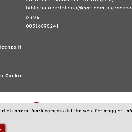
bibliotecabertoliana@cert.comune.vicenza
P.IVA
00516890241
cenza.it
va Cookie
ari al corretto funzionamento del sito web. Per maggiori in
a