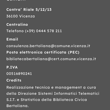
Contra’ Riale 5/12/13
36100 Vicenza
Centralino
Telefono
(+39) 0444 578 211
Email
consulenza.bertoliana@comune.vicenza.it
Posta elettronica certificata (
PEC
)
bibliotecabertoliana@cert.comune.vicenza.it
P.IVA
00516890241
Credits
Realizzazione tecnica e management a cura
della Direzione Sistemi Informatici Telematici
S.I.T.
e Statistica della Biblioteca Civica
Bertoliana.