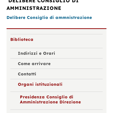
DELIBERE CONSIGLIO DI
AMMINISTRAZIONE
Delibere Consiglio di ammnistrazione
Biblioteca
Indirizzi e Orari
Come arrivare
Contatti
Organi istituzionali
Presidenza Consiglio di
Amministrazione Direzione