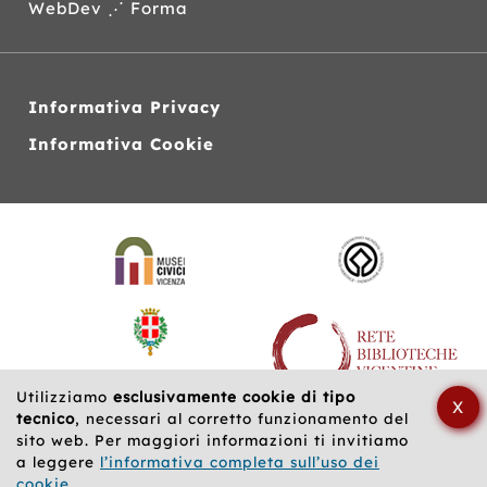
WebDev ⋰ Forma
Informativa Privacy
Informativa Cookie
Siti
web
correlati
Utilizziamo
esclusivamente cookie di tipo
X
tecnico
, necessari al corretto funzionamento del
sito web. Per maggiori informazioni ti invitiamo
a leggere
l’informativa completa sull’uso dei
cookie
.