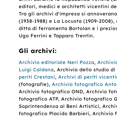
editori, medici e architetti vicentini d
Tra gli archivi d'impresa si annoverano
(1938-1988) e La Locusta (1909-2008), q
ditta di ferramenta Bortolan e i prezio
Ugo Ferrini e Tapparo Trentin.
Gli archivi:
Archivio editoriale Neri Pozza
,
Archivi
Luigi Caldana
, Archivio dello studio di
periti Crestani
,
Archivi di periti vicenti
(fotografie),
Archivio fotografico Anto
Archivio fotografico OND, Archivio fot
fotografico ATP, Archivio fotografico 
Soprintendenza ai Beni Artistici, Arch
fotografico Placido Barbieri, Archivio 