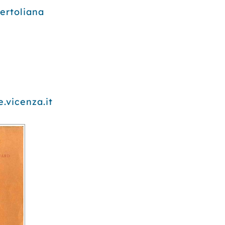
Bertoliana
.vicenza.it