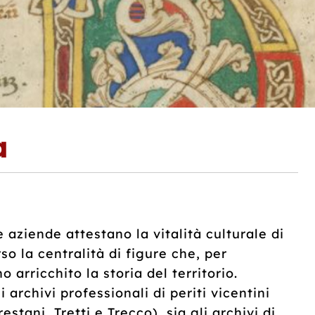
a
e aziende attestano la vitalità culturale di
o la centralità di figure che, per
 arricchito la storia del territorio.
archivi professionali di periti vicentini
stani, Tretti e Trecco), sia gli archivi di