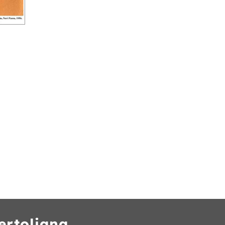
ertoliana