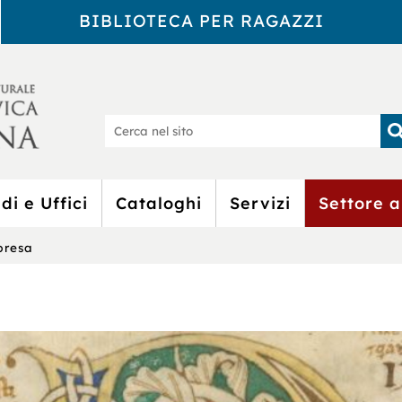
BIBLIOTECA PER RAGAZZI
Biblioteca Civic
Ce
nel
sit
di e Uffici
Cataloghi
Servizi
Settore a
presa