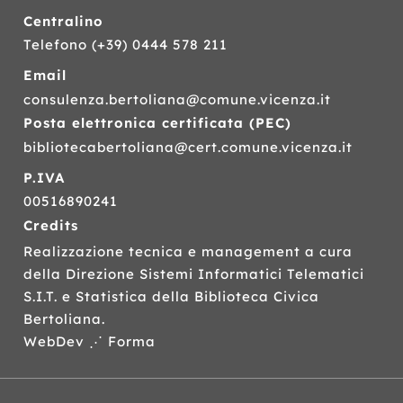
Centralino
Telefono
(+39) 0444 578 211
Email
consulenza.bertoliana@comune.vicenza.it
Posta elettronica certificata (
PEC
)
bibliotecabertoliana@cert.comune.vicenza.it
P.IVA
00516890241
Credits
Realizzazione tecnica e management a cura
della Direzione Sistemi Informatici Telematici
S.I.T.
e Statistica della Biblioteca Civica
Bertoliana.
WebDev ⋰ Forma