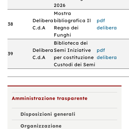
2026
Mostra
Delibera
bibliografica Il
pdf
38
C.d.A
Regno dei
delibera
Funghi
Biblioteca dei
Delibera
Semi Iniziative
pdf
39
C.d.A
per costituzione
delibera
Custodi dei Semi
Amministrazione trasparente
Disposizioni generali
Organizzazione