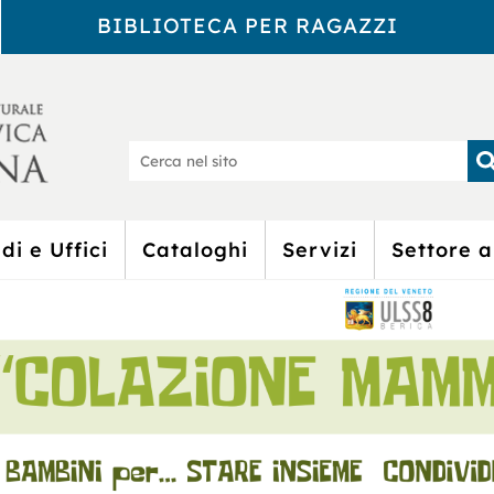
BIBLIOTECA PER RAGAZZI
Biblioteca Civic
Ce
nel
sit
di e Uffici
Cataloghi
Servizi
Settore a