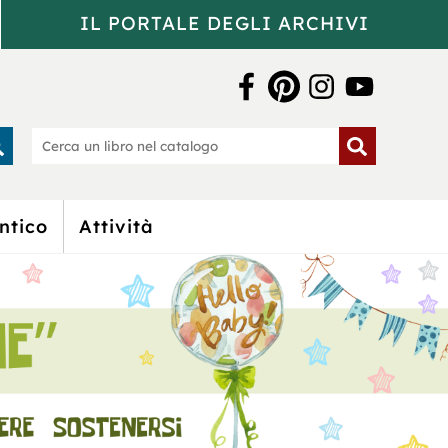
IL PORTALE DEGLI ARCHIVI
a Bertoliana
rca
Cerca
un
o
libro
nel
catalogo
ntico
Attività