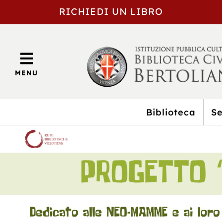
RICHIEDI UN LIBRO
MENU
Biblioteca
Se
BIBLIOTECA
CIVICA
BERTOLIANA