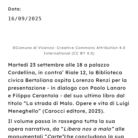
Data:
16/09/2025
©Comune di Vicenza -Creative Commons Attribution 4.0
International (CC BY 4.0)
Martedì 23 settembre alle 18 a palazzo
Cordellina, in contra’ Riale 12, la Biblioteca
civica Bertoliana ospita Lorenzo Renzi per la
presentazione - in dialogo con Paolo Lanaro
e Filippo Cerantola - del suo ultimo libro dal
titolo “La strada di Malo. Opere e vita di Luigi
Meneghello” (Carocci editore, 2025).
Il volume passa in rassegna tutta la sua
opera narrativa, da “
Libera nos a malo”
alle
monumentali “
Carte”
che concludono la sua