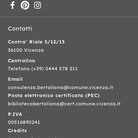
Contatti
Contra’ Riale 5/12/13
36100 Vicenza
Centralino
Telefono
(+39) 0444 578 211
Email
consulenza.bertoliana@comune.vicenza.it
Posta elettronica certificata (
PEC
)
bibliotecabertoliana@cert.comune.vicenza.it
P.IVA
00516890241
Credits