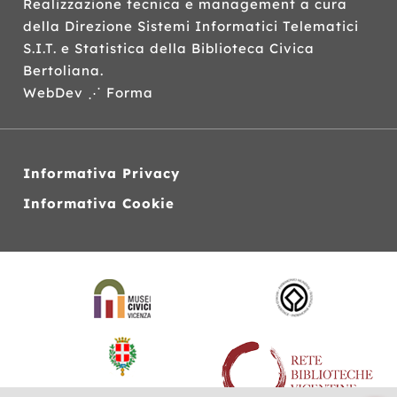
Realizzazione tecnica e management a cura
della Direzione Sistemi Informatici Telematici
S.I.T.
e Statistica della Biblioteca Civica
Bertoliana.
WebDev ⋰ Forma
Informativa Privacy
Informativa Cookie
Siti
web
correlati