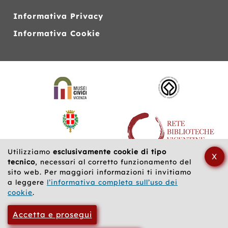
Informativa Privacy
Informativa Cookie
Siti
web
correlati
Utilizziamo
esclusivamente cookie di tipo
X
tecnico
, necessari al corretto funzionamento del
sito web. Per maggiori informazioni ti invitiamo
a leggere
l’informativa completa sull’uso dei
cookie
.
Accetta e prosegui