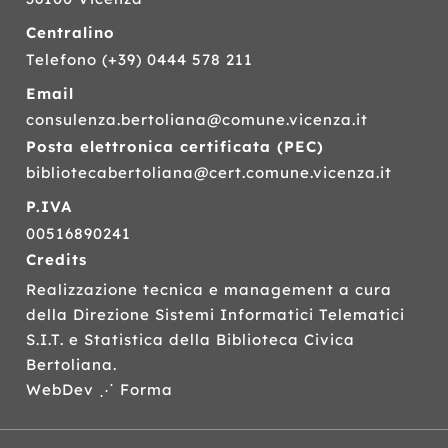
Centralino
Telefono
(+39) 0444 578 211
Email
consulenza.bertoliana@comune.vicenza.it
Posta elettronica certificata (
PEC
)
bibliotecabertoliana@cert.comune.vicenza.it
P.IVA
00516890241
Credits
Realizzazione tecnica e management a cura
della Direzione Sistemi Informatici Telematici
S.I.T.
e Statistica della Biblioteca Civica
Bertoliana.
WebDev ⋰ Forma