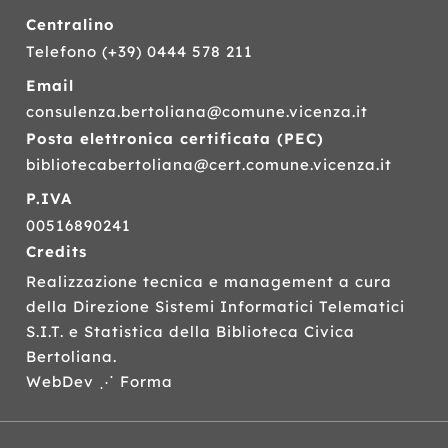
Centralino
Telefono
(+39) 0444 578 211
Email
consulenza.bertoliana@comune.vicenza.it
Posta elettronica certificata (
PEC
)
bibliotecabertoliana@cert.comune.vicenza.it
P.IVA
00516890241
Credits
Realizzazione tecnica e management a cura
della Direzione Sistemi Informatici Telematici
S.I.T.
e Statistica della Biblioteca Civica
Bertoliana.
WebDev ⋰ Forma