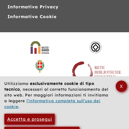
Informativa Privacy
Informativa Cookie
Siti
web
correlati
Utilizziamo
esclusivamente cookie di tipo
X
tecnico
, necessari al corretto funzionamento del
sito web. Per maggiori informazioni ti invitiamo
a leggere
l’informativa completa sull’uso dei
cookie
.
Accetta e prosegui