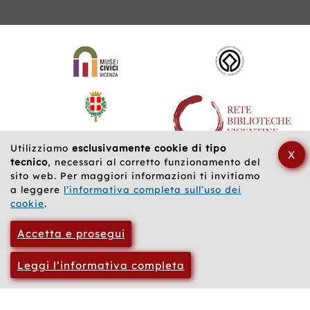
Siti
web
correlati
Utilizziamo
esclusivamente cookie di tipo
X
tecnico
, necessari al corretto funzionamento del
sito web. Per maggiori informazioni ti invitiamo
a leggere
l’informativa completa sull’uso dei
cookie
.
Accetta e prosegui
Leggi l’informativa completa