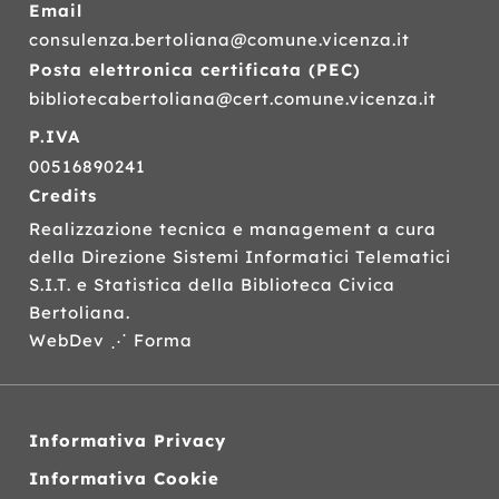
Email
consulenza.bertoliana@comune.vicenza.it
Posta elettronica certificata (
PEC
)
bibliotecabertoliana@cert.comune.vicenza.it
P.IVA
00516890241
Credits
Realizzazione tecnica e management a cura
della Direzione Sistemi Informatici Telematici
S.I.T.
e Statistica della Biblioteca Civica
Bertoliana.
WebDev ⋰ Forma
Informativa Privacy
Informativa Cookie