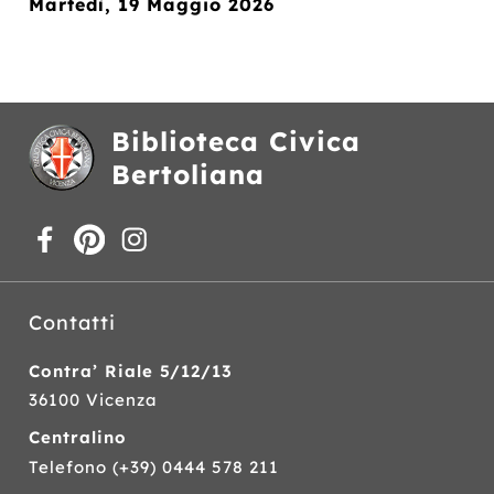
Martedì, 19 Maggio 2026
Biblioteca Civica
Bertoliana
Contatti
Contra’ Riale 5/12/13
36100 Vicenza
Centralino
Telefono
(+39) 0444 578 211