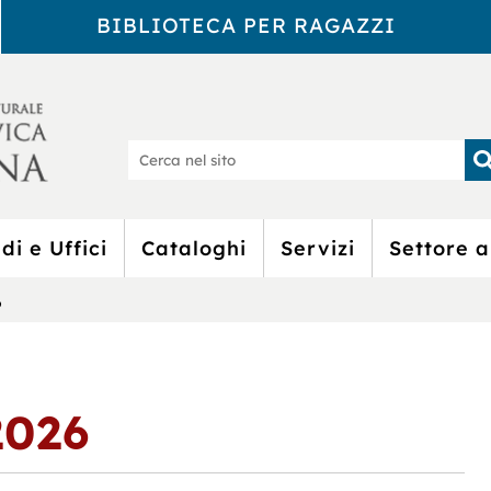
BIBLIOTECA PER RAGAZZI
Biblioteca Civic
Ce
nel
sit
di e Uffici
Cataloghi
Servizi
Settore a
6
2026