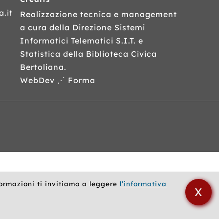
.it
Realizzazione tecnica e management
a cura della Direzione Sistemi
Informatici Telematici
S.I.T.
e
Statistica della Biblioteca Civica
Bertoliana.
WebDev ⋰ Forma
formazioni ti invitiamo a leggere
l’informativa
X