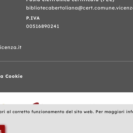
bibliotecabertoliana@cert.comune.vicenza
P.IVA
00516890241
cenza.it
va Cookie
ari al corretto funzionamento del sito web. Per maggiori in
a