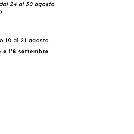
al 24 al 30 agosto
0
so 10 al 21 agosto
o e l’8 settembre