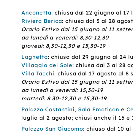
Anconetta
: chiusa dal 22 giugno al 17 
Riviera Berica
: chiusa dal 3 al 28 agos
Orario Estivo dal 15 giugno al 11 sett
da lunedì a venerdì: 8,30-12,30
giovedì: 8,30-12,30 e 15,30-19
Laghetto
: chiusa dal 29 giugno al 24 l
Villaggio del Sole
: chiusa dal 3 al 28 
Villa Tacchi
: chiusa dal 17 agosto al 8
Orario Estivo dal 15 giugno al 11 sett
da lunedì a venerdì: 15,30-19
martedì: 8,30-12,30 e 15,30-19
Palazzo Costantini, Sala Emoticon
e
Ce
luglio al 2 agosto; chiusi anche il 15 e
Palazzo San Giacomo
: chiuso dal 10 a