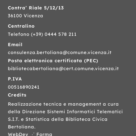
Contra’ Riale 5/12/13
36100 Vicenza
Centralino
Telefono
(+39) 0444 578 211
Email
consulenza.bertoliana@comune.vicenza.it
Posta elettronica certificata (
PEC
)
bibliotecabertoliana@cert.comune.vicenza.it
P.IVA
00516890241
Credits
Realizzazione tecnica e management a cura
della Direzione Sistemi Informatici Telematici
S.I.T.
e Statistica della Biblioteca Civica
Bertoliana.
WebDev ⋰ Forma