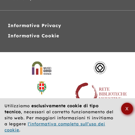
Informativa Privacy
Informativa Cookie
Siti
web
correlati
Utilizziamo
esclusivamente cookie di tipo
X
tecnico
, necessari al corretto funzionamento del
sito web. Per maggiori informazioni ti invitiamo
a leggere
l’informativa completa sull’uso dei
cookie
.