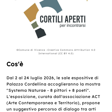
©Comune di Vicenza -Creative Commons Attribution 4.0
International (CC BY 4.0)
Cos'è
Dal 2 al 24 luglio 2026, le sale espositive di
Palazzo Cordellina accoglieranno la mostra
"Systema Naturae - 8 pittori + 8 poeti".
L'esposizione, curata dall'associazione ACT
(Arte Contemporanea e Territorio), propone
un suggestivo percorso di dialogo tra arti