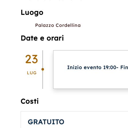
Luogo
Palazzo Cordellina
Date e orari
23
Inizio evento 19:00- Fi
LUG
Costi
GRATUITO