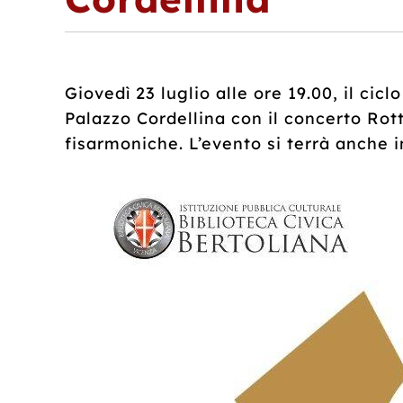
Giovedì 23 luglio alle ore 19.00, il cicl
Palazzo Cordellina con il concerto Rot
fisarmoniche. L’evento si terrà anche i