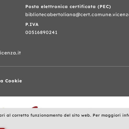
Posta elettronica certificata (
PEC
)
bibliotecabertoliana@cert.comune.vicenza
P.IVA
00516890241
cenza.it
va Cookie
ari al corretto funzionamento del sito web. Per maggiori in