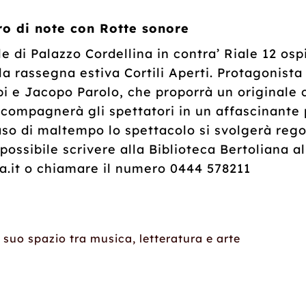
aro di note con Rotte sonore
tile di Palazzo Cordellina in contra’ Riale 12 o
la rassegna estiva Cortili Aperti. Protagonista 
i e Jacopo Parolo, che proporrà un originale
accompagnerà gli spettatori in un affascinante
caso di maltempo lo spettacolo si svolgerà rego
ossibile scrivere alla Biblioteca Bertoliana al
.it o chiamare il numero 0444 578211
il suo spazio tra musica, letteratura e arte