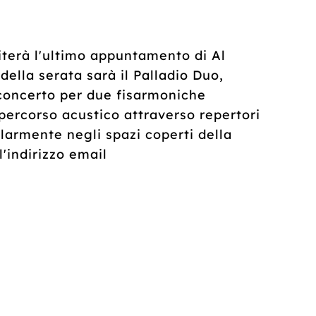
spiterà l'ultimo appuntamento di Al
della serata sarà il Palladio Duo,
 concerto per due fisarmoniche
 percorso acustico attraverso repertori
larmente negli spazi coperti della
l'indirizzo email