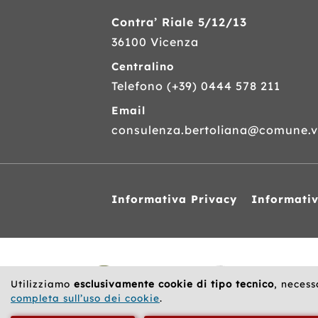
Contra’ Riale 5/12/13
36100 Vicenza
Centralino
Telefono
(+39) 0444 578 211
Email
consulenza.bertoliana@comune.vi
Informativa Privacy
Informati
Siti
web
correlati
Utilizziamo
esclusivamente cookie di tipo tecnico
, necess
completa sull’uso dei cookie
.