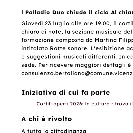
l Palladio Duo chiude il ciclo Al chi
Giovedì 23 luglio alle ore 19.00, il cor
chiaro di note, la sezione musicale del
formazione composta da Martina Filipp
intitolato Rotte sonore. L'esibizione 
e suggestioni musicali differenti. In 
sede. Per ricevere maggiori dettagli è p
consulenza.bertoliana@comune.vicenza
Iniziativa di cui fa parte
Cortili aperti 2026: la cultura ritrova 
A chi è rivolto
A tutta la cittadinanza