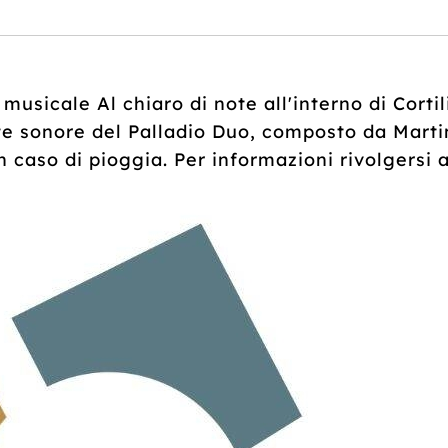
o musicale Al chiaro di note all'interno di Cortil
te sonore del Palladio Duo, composto da Martin
n caso di pioggia. Per informazioni rivolgersi a