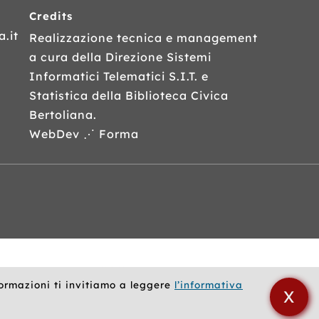
Credits
.it
Realizzazione tecnica e management
a cura della Direzione Sistemi
Informatici Telematici
S.I.T.
e
Statistica della Biblioteca Civica
Bertoliana.
WebDev ⋰ Forma
formazioni ti invitiamo a leggere
l’informativa
X