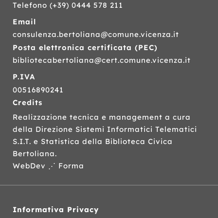
Telefono
(+39) 0444 578 211
Email
consulenza.bertoliana@comune.vicenza.it
Posta elettronica certificata (
PEC
)
bibliotecabertoliana@cert.comune.vicenza.it
P.IVA
00516890241
Credits
Realizzazione tecnica e management a cura
della Direzione Sistemi Informatici Telematici
S.I.T.
e Statistica della Biblioteca Civica
Bertoliana.
WebDev ⋰ Forma
Informativa Privacy