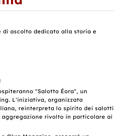
 di ascolto dedicato alla storia e
g
ospiteranno "Salotto Éora", un
ng. L'iniziativa, organizzata
iana, reinterpreta lo spirito dei salotti
 aggregazione rivolto in particolare ai