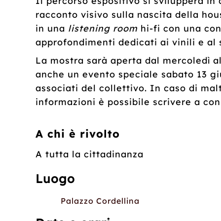
Il percorso espositivo si svilupperà i
racconto visivo sulla nascita della ho
in una
listening room
hi-fi con una con
approfondimenti dedicati ai vinili e a
La mostra sarà aperta dal mercoledì al
anche un evento speciale sabato 13 giu
associati del collettivo. In caso di ma
informazioni è possibile scrivere a c
A chi è rivolto
A tutta la cittadinanza
Luogo
Palazzo Cordellina