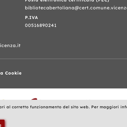
bibliotecabertoliana@cert.comune.vicenza
P.IVA
00516890241
cenza.it
va Cookie
ari al corretto funzionamento del sito web. Per maggiori in
a