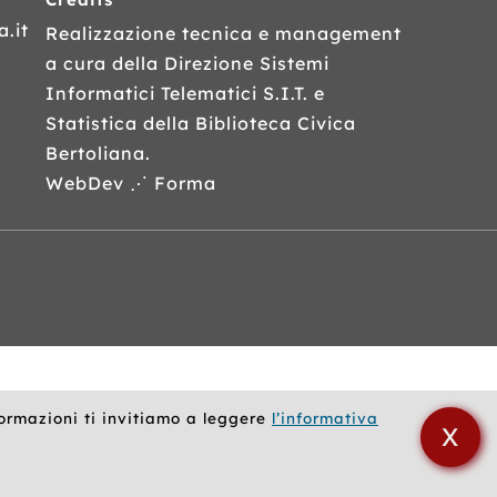
.it
Realizzazione tecnica e management
a cura della Direzione Sistemi
Informatici Telematici
S.I.T.
e
Statistica della Biblioteca Civica
Bertoliana.
WebDev ⋰ Forma
formazioni ti invitiamo a leggere
l’informativa
X