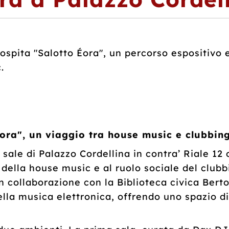
ospita "Salotto Éora", un percorso espositivo e
.
Éora", un viaggio tra house music e clubbin
sale di Palazzo Cordellina in contra’ Riale 12 
 della house music e al ruolo sociale del clubbi
 collaborazione con la Biblioteca civica Bertol
lla musica elettronica, offrendo uno spazio di