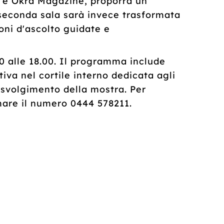
DJ e Okra Magazine, proporrà un
 seconda sala sarà invece trasformata
oni d'ascolto guidate e
00 alle 18.00. Il programma include
va nel cortile interno dedicata agli
e svolgimento della mostra. Per
mare il numero 0444 578211.