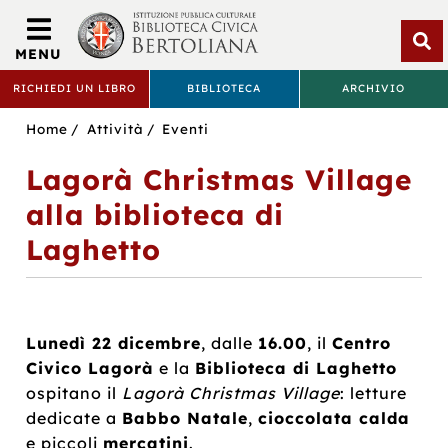
Biblioteca
Civica
MENU
Bertoliana
Apri
RICHIEDI UN LIBRO
BIBLIOTECA
ARCHIVIO
rice
BIBLIOTECA
Sei
Home
Attività
Eventi
CIVICA
in:
Lagorà Christmas Village
BERTOLIANA
alla biblioteca di
Laghetto
Lunedì 22 dicembre
, dalle
16.00
, il
Centro
Civico Lagorà
e la
Biblioteca di Laghetto
ospitano il
Lagorà Christmas Village
: letture
dedicate a
Babbo Natale
,
cioccolata calda
e piccoli
mercatini
.