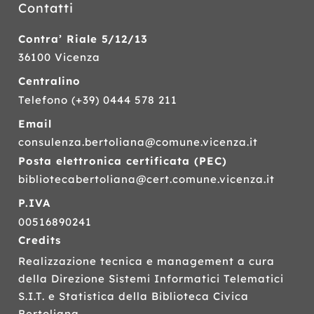
Contatti
Contra’ Riale 5/12/13
36100 Vicenza
Centralino
Telefono
(+39) 0444 578 211
Email
consulenza.bertoliana@comune.vicenza.it
Posta elettronica certificata (
PEC
)
bibliotecabertoliana@cert.comune.vicenza.it
P.IVA
00516890241
Credits
Realizzazione tecnica e management a cura
della Direzione Sistemi Informatici Telematici
S.I.T.
e Statistica della Biblioteca Civica
Bertoliana.