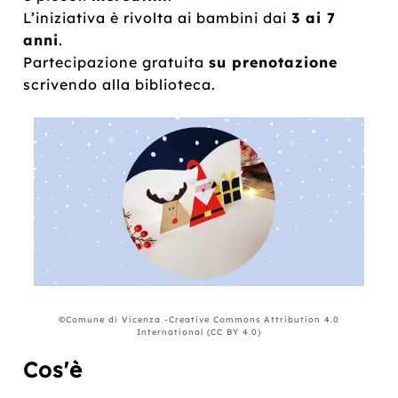
L’iniziativa è rivolta ai bambini dai
3 ai 7
anni
.
Partecipazione gratuita
su prenotazione
scrivendo alla biblioteca.
©Comune di Vicenza -Creative Commons Attribution 4.0
International (CC BY 4.0)
Cos'è