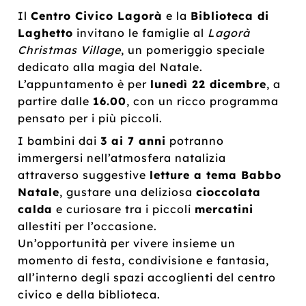
Il
Centro Civico Lagorà
e la
Biblioteca di
Laghetto
invitano le famiglie al
Lagorà
Christmas Village
, un pomeriggio speciale
dedicato alla magia del Natale.
L’appuntamento è per
lunedì 22 dicembre
, a
partire dalle
16.00
, con un ricco programma
pensato per i più piccoli.
I bambini dai
3 ai 7 anni
potranno
immergersi nell’atmosfera natalizia
attraverso suggestive
letture a tema Babbo
Natale
, gustare una deliziosa
cioccolata
calda
e curiosare tra i piccoli
mercatini
allestiti per l’occasione.
Un’opportunità per vivere insieme un
momento di festa, condivisione e fantasia,
all’interno degli spazi accoglienti del centro
civico e della biblioteca.