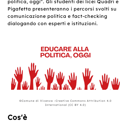
politica, oggi". Gli studenti dei licei Quadri e
Pigafetta presenteranno i percorsi svolti su
comunicazione politica e fact-checking
dialogando con esperti e istituzioni.
©Comune di Vicenza -Creative Commons Attribution 4.0
International (CC BY 4.0)
Cos'è