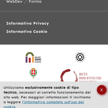
WebDev ⋰ Forma
Informativa Privacy
Informativa Cookie
Siti
web
correlati
Utilizziamo
esclusivamente cookie di tipo
X
tecnico
, necessari al corretto funzionamento del
sito web. Per maggiori informazioni ti invitiamo
a leggere
l’informativa completa sull’uso dei
cookie
.