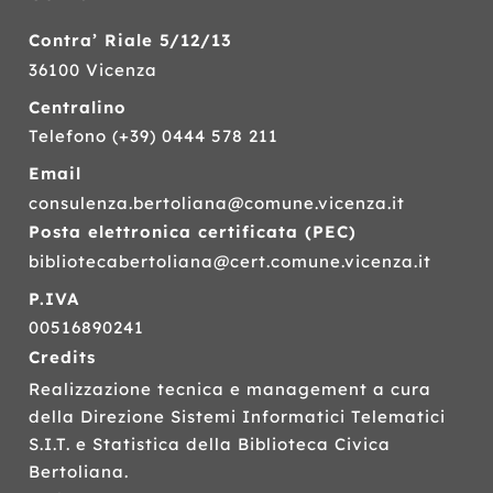
Contra’ Riale 5/12/13
36100 Vicenza
Centralino
Telefono
(+39) 0444 578 211
Email
consulenza.bertoliana@comune.vicenza.it
Posta elettronica certificata (
PEC
)
bibliotecabertoliana@cert.comune.vicenza.it
P.IVA
00516890241
Credits
Realizzazione tecnica e management a cura
della Direzione Sistemi Informatici Telematici
S.I.T.
e Statistica della Biblioteca Civica
Bertoliana.