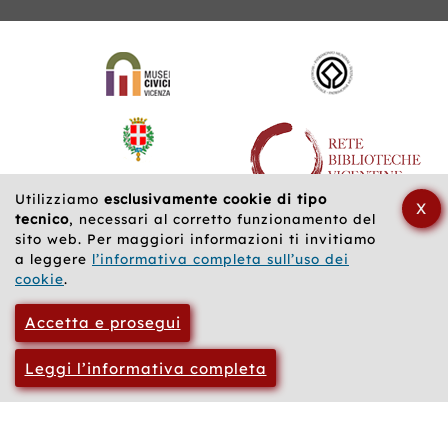
Siti
web
correlati
Utilizziamo
esclusivamente cookie di tipo
X
tecnico
, necessari al corretto funzionamento del
sito web. Per maggiori informazioni ti invitiamo
a leggere
l’informativa completa sull’uso dei
cookie
.
Accetta e prosegui
Leggi l’informativa completa