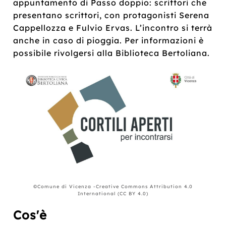
appuntamento di Passo doppio: scrittori che
presentano scrittori, con protagonisti Serena
Cappellozza e Fulvio Ervas. L’incontro si terrà
anche in caso di pioggia. Per informazioni è
possibile rivolgersi alla Biblioteca Bertoliana.
©Comune di Vicenza -Creative Commons Attribution 4.0
International (CC BY 4.0)
Cos'è