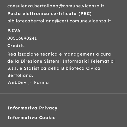
consulenza.bertoliana@comune.vicenza.it
Posta elettronica certificata (
PEC
)
bibliotecabertoliana@cert.comune.vicenza.it
P.IVA
00516890241
Credits
Realizzazione tecnica e management a cura
della Direzione Sistemi Informatici Telematici
S.I.T.
e Statistica della Biblioteca Civica
Bertoliana.
WebDev ⋰ Forma
Informativa Privacy
Informativa Cookie