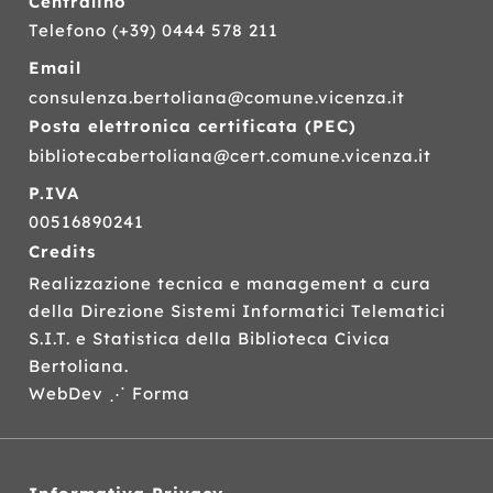
Centralino
Telefono
(+39) 0444 578 211
Email
consulenza.bertoliana@comune.vicenza.it
Posta elettronica certificata (
PEC
)
bibliotecabertoliana@cert.comune.vicenza.it
P.IVA
00516890241
Credits
Realizzazione tecnica e management a cura
della Direzione Sistemi Informatici Telematici
S.I.T.
e Statistica della Biblioteca Civica
Bertoliana.
WebDev ⋰ Forma