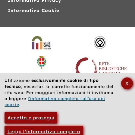
Informativa Privacy
Informativa Cookie
Siti
web
correlati
Utilizziamo
esclusivamente cookie di tipo
X
tecnico
, necessari al corretto funzionamento del
sito web. Per maggiori informazioni ti invitiamo
a leggere
l’informativa completa sull’uso dei
cookie
.
Accetta e prosegui
Leggi l’informativa completa