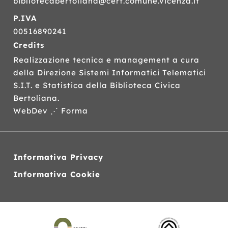
bibliotecabertoliana@cert.comune.vicenza.it
P.IVA
00516890241
Credits
Realizzazione tecnica e management a cura
della Direzione Sistemi Informatici Telematici
S.I.T.
e Statistica della Biblioteca Civica
Bertoliana.
WebDev ⋰ Forma
Informativa Privacy
Informativa Cookie
Siti
web