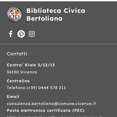
Biblioteca Civica
Bertoliana
Contatti
Contra’ Riale 5/12/13
36100 Vicenza
Centralino
Telefono
(+39) 0444 578 211
Email
consulenza.bertoliana@comune.vicenza.it
Posta elettronica certificata (
PEC
)