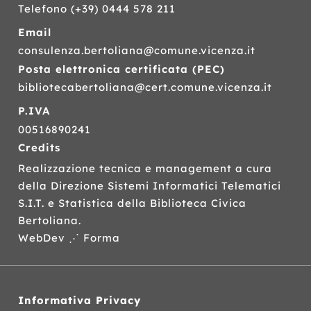
Telefono
(+39) 0444 578 211
Email
consulenza.bertoliana@comune.vicenza.it
Posta elettronica certificata (
PEC
)
bibliotecabertoliana@cert.comune.vicenza.it
P.IVA
00516890241
Credits
Realizzazione tecnica e management a cura
della Direzione Sistemi Informatici Telematici
S.I.T.
e Statistica della Biblioteca Civica
Bertoliana.
WebDev ⋰ Forma
Informativa Privacy