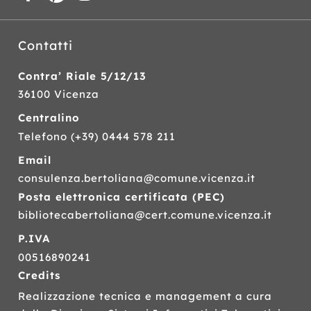
Contatti
Contra’ Riale 5/12/13
36100 Vicenza
Centralino
Telefono
(+39) 0444 578 211
Email
consulenza.bertoliana@comune.vicenza.it
Posta elettronica certificata (
PEC
)
bibliotecabertoliana@cert.comune.vicenza.it
P.IVA
00516890241
Credits
Realizzazione tecnica e management a cura