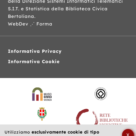
della Direzione Sistemi Informatici Telematici
S.I.T.
e Statistica della Biblioteca Civica
Bertoliana.
WebDev ⋰ Forma
Informativa Privacy
Informativa Cookie
Siti
web
correlati
Utilizziamo
esclusivamente cookie di tipo
X