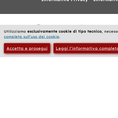
Siti
web
correlati
Utilizziamo
esclusivamente cookie di tipo tecnico
, necess
completa sull’uso dei cookie
.
Accetta e prosegui
Leggi l’informativa complet