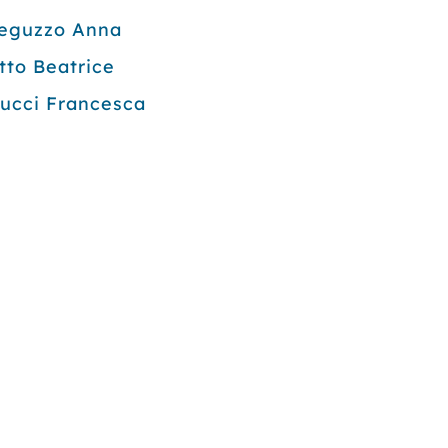
eguzzo Anna
tto Beatrice
ucci Francesca