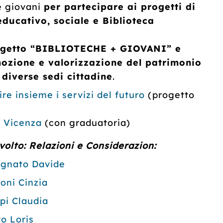
e giovani
per partecipare ai progetti di
 educativo, sociale e Biblioteca
 progetto “BIBLIOTECHE + GIOVANI” e
mozione e valorizzazione del patrimonio
 diverse sedi cittadine
.
 insieme i servizi del futuro
(progetto
i Vicenza
(con graduatoria)
volto: Relazioni e Considerazion:
gnato Davide
oni Cinzia
pi Claudia
to Loris