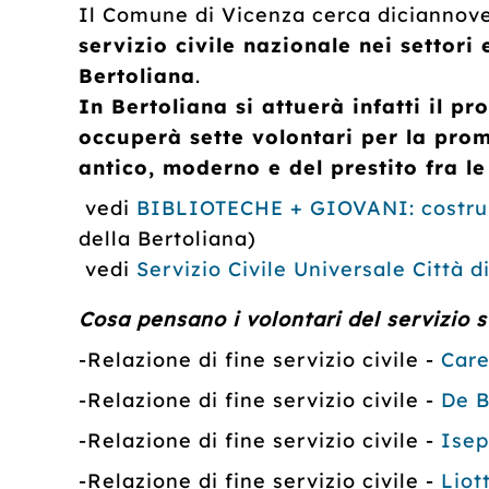
Il Comune di Vicenza cerca diciannov
servizio civile nazionale nei settori
Bertoliana
.
In Bertoliana si attuerà infatti il
occuperà sette volontari per la pro
antico, moderno e del prestito fra le
vedi
BIBLIOTECHE + GIOVANI: costruire
della Bertoliana)
vedi
Servizio Civile Universale Città d
Cosa pensano i volontari del servizio s
-Relazione di fine servizio civile -
Care
-Relazione di fine servizio civile -
De B
-Relazione di fine servizio civile -
Isep
-Relazione di fine servizio civile -
Liot