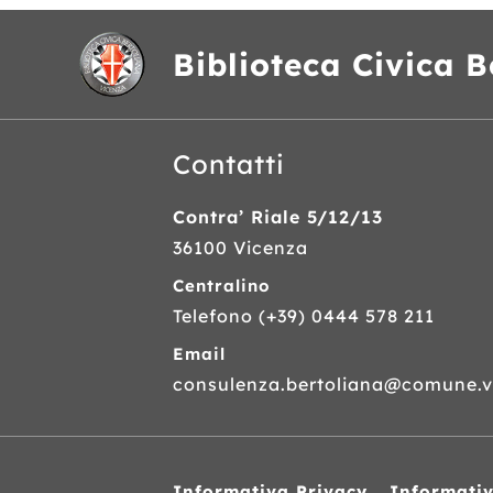
Biblioteca Civica B
Contatti
Contra’ Riale 5/12/13
36100 Vicenza
Centralino
Telefono
(+39) 0444 578 211
Email
consulenza.bertoliana@comune.vi
Informativa Privacy
Informati