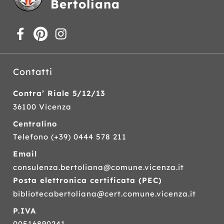
Bertoliana
Contatti
Contra’ Riale 5/12/13
36100 Vicenza
Centralino
Telefono
(+39) 0444 578 211
Email
consulenza.bertoliana@comune.vicenza.it
Posta elettronica certificata (
PEC
)
bibliotecabertoliana@cert.comune.vicenza.it
P.IVA
00516890241