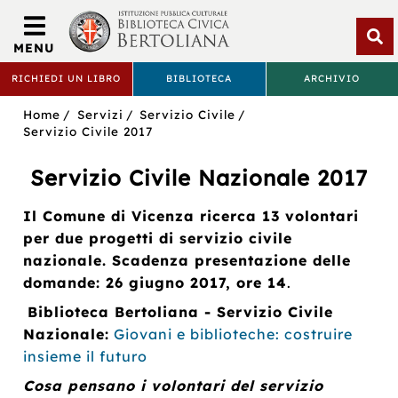
Biblioteca
Civica
MENU
Bertoliana
Apri
RICHIEDI UN LIBRO
BIBLIOTECA
ARCHIVIO
rice
BIBLIOTECA
Sei
Home
Servizi
Servizio Civile
CIVICA
in:
Servizio Civile 2017
BERTOLIANA
Servizio Civile Nazionale 2017
Il Comune di Vicenza ricerca 13 volontari
per due progetti di servizio civile
nazionale. Scadenza presentazione delle
domande: 26 giugno 2017, ore 14
.
Biblioteca Bertoliana - Servizio Civile
Nazionale:
Giovani e biblioteche: costruire
insieme il futuro
Cosa pensano i volontari del servizio