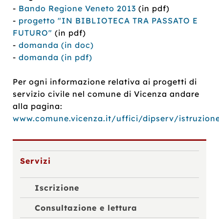
-
Bando Regione Veneto 2013
(in pdf)
-
progetto "IN BIBLIOTECA TRA PASSATO E
FUTURO"
(in pdf)
-
domanda (in doc)
-
domanda (in pdf)
Per ogni informazione relativa ai progetti di
servizio civile nel comune di Vicenza andare
alla pagina:
www.comune.vicenza.it/uffici/dipserv/istruzione
Servizi
Iscrizione
Consultazione e lettura