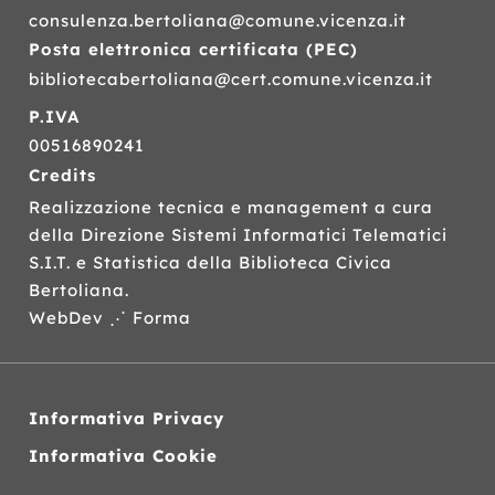
consulenza.bertoliana@comune.vicenza.it
Posta elettronica certificata (
PEC
)
bibliotecabertoliana@cert.comune.vicenza.it
P.IVA
00516890241
Credits
Realizzazione tecnica e management a cura
della Direzione Sistemi Informatici Telematici
S.I.T.
e Statistica della Biblioteca Civica
Bertoliana.
WebDev ⋰ Forma
Informativa Privacy
Informativa Cookie