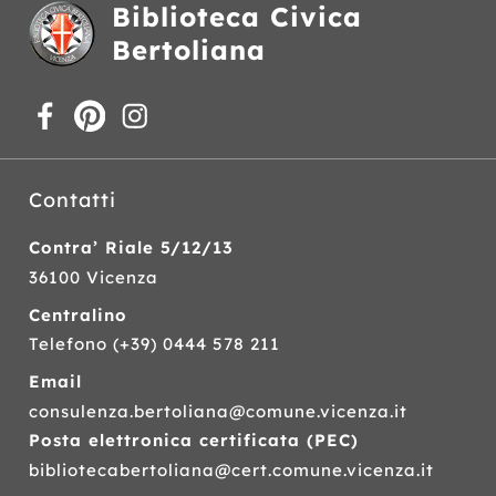
Biblioteca Civica
Bertoliana
Contatti
Contra’ Riale 5/12/13
36100 Vicenza
Centralino
Telefono
(+39) 0444 578 211
Email
consulenza.bertoliana@comune.vicenza.it
Posta elettronica certificata (
PEC
)
bibliotecabertoliana@cert.comune.vicenza.it