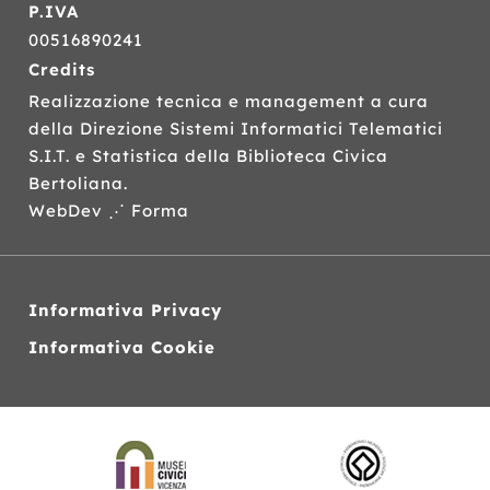
P.IVA
00516890241
Credits
Realizzazione tecnica e management a cura
della Direzione Sistemi Informatici Telematici
S.I.T.
e Statistica della Biblioteca Civica
Bertoliana.
WebDev ⋰ Forma
Informativa Privacy
Informativa Cookie
Siti
web
correlati