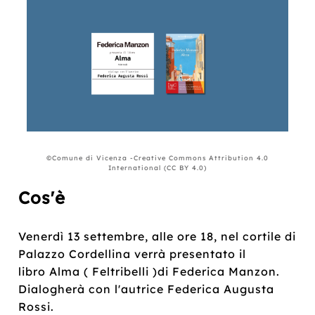
©Comune di Vicenza -Creative Commons Attribution 4.0
International (CC BY 4.0)
Cos'è
Venerdì 13 settembre, alle ore 18, nel cortile di
Palazzo Cordellina verrà presentato il
libro Alma ( Feltribelli )di Federica Manzon.
Dialogherà con l'autrice Federica Augusta
Rossi.