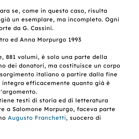
rara se, come in questo caso, risulta
 già un esemplare, ma incompleto. Ogni
rte da G. Cassini.
ro ed Anna Morpurgo 1993
 881 volumi, è solo una parte della
o dei donatori, ma costituisce un corpo
sorgimento italiano a partire dalla fine
a integra efficacemente quanto già è
ll'argomento.
ene testi di storia ed di letteratura
nere a Salomone Morpurgo, faceva parte
ino
Augusto Franchetti
, suocero di