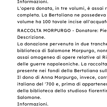
Informazioni.
L'opera donata, in tre volumi, è assai 
completa. La Bertoliana ne possedeva
volume ha 100 tavole incise all'acquafo
RACCOLTA MORPURGO - Donatore: Piet
Descrizione.
La donazione pervenuta in due tranche,
biblioteca di Salomone Morpurgo, nonn
assai omogeneo di opere relative al Ri
delle guerre napoleoniche. La raccolt
presente nei fondi della Bertoliana su
Il dono di Anna Morpurgo, invece, conti
italiana del '700 e, prima di apparte
della biblioteca dello studioso fiorent
Salomone.
Informazioni.