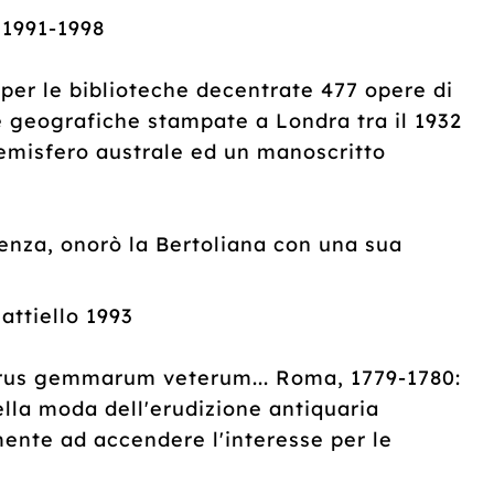
 1991-1998
 per le biblioteche decentrate 477 opere di
e geografiche stampate a Londra tra il 1932
ll'emisfero australe ed un manoscritto
cenza, onorò la Bertoliana con una sua
.
ttiello 1993
urus gemmarum veterum... Roma, 1779-1780:
ella moda dell'erudizione antiquaria
ente ad accendere l'interesse per le