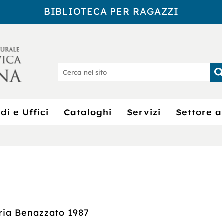
BIBLIOTECA PER RAGAZZI
Biblioteca Civic
Ce
nel
sit
di e Uffici
Cataloghi
Servizi
Settore a
ia Benazzato 1987