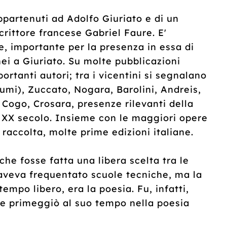
partenuti ad Adolfo Giuriato e di un
crittore francese Gabriel Faure. E'
e, importante per la presenza in essa di
i a Giuriato. Su molte pubblicazioni
rtanti autori; tra i vicentini si segnalano
lumi), Zuccato, Nogara, Barolini, Andreis,
 Cogo, Crosara, presenze rilevanti della
l XX secolo. Insieme con le maggiori opere
raccolta, molte prime edizioni italiane.
he fosse fatta una libera scelta tra le
o aveva frequentato scuole tecniche, ma la
empo libero, era la poesia. Fu, infatti,
a e primeggiò al suo tempo nella poesia