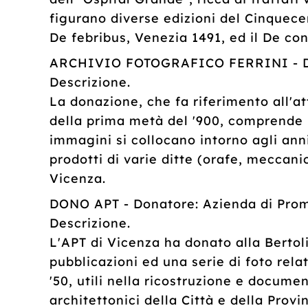
figurano diverse edizioni del Cinquecen
De febribus, Venezia 1491, ed il De con
ARCHIVIO FOTOGRAFICO FERRINI - Dona
Descrizione.
La donazione, che fa riferimento all'at
della prima metà del '900, comprende 11
immagini si collocano intorno agli ann
prodotti di varie ditte (orafe, meccani
Vicenza.
DONO APT - Donatore: Azienda di Promo
Descrizione.
L'APT di Vicenza ha donato alla Bertolia
pubblicazioni ed una serie di foto relat
'50, utili nella ricostruzione e docu
architettonici della Città e della Provin