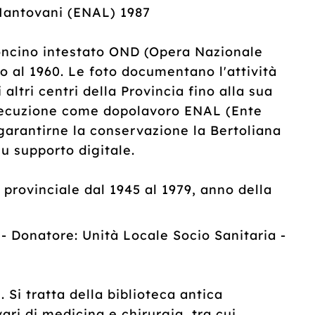
antovani (ENAL) 1987
toncino intestato OND (Opera Nazionale
o al 1960. Le foto documentano l'attività
altri centri della Provincia fino alla sua
secuzione come dopolavoro ENAL (Ente
garantirne la conservazione la Bertoliana
su supporto digitale.
 provinciale dal 1945 al 1979, anno della
onatore: Unità Locale Socio Sanitaria -
Si tratta della biblioteca antica
vari di medicina e chirurgia, tra cui