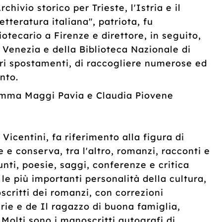
rchivio storico per Trieste, l'Istria e il
letteratura italiana", patriota, fu
iotecario a Firenze e direttore, in seguito,
 Venezia e della Biblioteca Nazionale di
ari spostamenti, di raccogliere numerose ed
nto.
ma Maggi Pavia e Claudia Piovene
i Vicentini, fa riferimento alla figura di
e e conserva, tra l'altro, romanzi, racconti e
nti, poesie, saggi, conferenze e critica
e più importanti personalità della cultura,
oscritti dei romanzi, con correzioni
rie e de Il ragazzo di buona famiglia,
olti sono i manoscritti autografi di