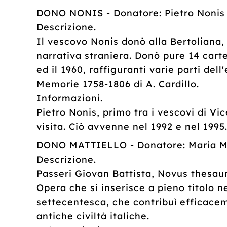
DONO NONIS - Donatore: Pietro Nonis
Descrizione.
Il vescovo Nonis donò alla Bertoliana,
narrativa straniera. Donò pure 14 cart
ed il 1960, raffiguranti varie parti de
Memorie 1758-1806 di A. Cardillo.
Informazioni.
Pietro Nonis, primo tra i vescovi di Vi
visita. Ciò avvenne nel 1992 e nel 1995
DONO MATTIELLO - Donatore: Maria Ma
Descrizione.
Passeri Giovan Battista, Novus thesa
Opera che si inserisce a pieno titolo n
settecentesca, che contribuì efficacem
antiche civiltà italiche.