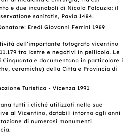
to e due incunaboli di Nicola Falcuzio: il
servatione sanitatis, Pavia 1484.
tore: Eredi Giovanni Ferrini 1989
tività dell'importante fotografo vicentino
.179 tra lastre e negativi in pellicola. Le
i Cinquanta e documentano in particolare i
che, ceramiche) della Città e Provincia di
zione Turistica - Vicenza 1991
na tutti i cliché utilizzati nelle sue
ive al Vicentino, databili intorno agli anni
mentazione di numerosi monumenti
cia.