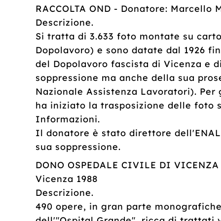
RACCOLTA OND - Donatore: Marcello M
Descrizione.
Si tratta di 3.633 foto montate su car
Dopolavoro) e sono datate dal 1926 fin
del Dopolavoro fascista di Vicenza e di 
soppressione ma anche della sua pro
Nazionale Assistenza Lavoratori). Per 
ha iniziato la trasposizione delle foto 
Informazioni.
Il donatore è stato direttore dell'ENAL
sua soppressione.
DONO OSPEDALE CIVILE DI VICENZA - D
Vicenza 1988
Descrizione.
490 opere, in gran parte monografiche. 
dell'"Ospital Grande", ricca di trattati 