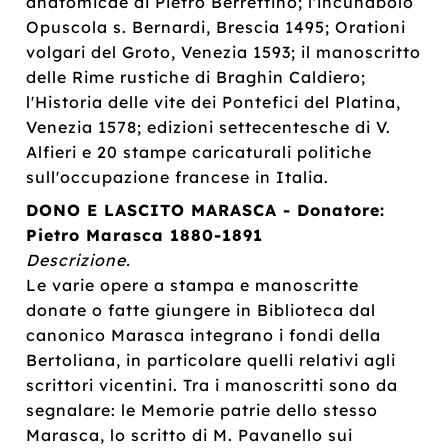
anatomicae di Pietro Berrettino; l'incunabolo
Opuscola s. Bernardi, Brescia 1495; Orationi
volgari del Groto, Venezia 1593; il manoscritto
delle Rime rustiche di Braghin Caldiero;
l'Historia delle vite dei Pontefici del Platina,
Venezia 1578; edizioni settecentesche di V.
Alfieri e 20 stampe caricaturali politiche
sull'occupazione francese in Italia.
DONO E LASCITO MARASCA - Donatore:
Pietro Marasca 1880-1891
Descrizione.
Le varie opere a stampa e manoscritte
donate o fatte giungere in Biblioteca dal
canonico Marasca integrano i fondi della
Bertoliana, in particolare quelli relativi agli
scrittori vicentini. Tra i manoscritti sono da
segnalare: le Memorie patrie dello stesso
Marasca, lo scritto di M. Pavanello sui