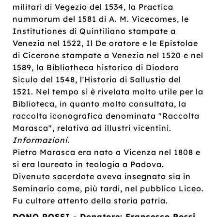
militari di Vegezio del 1534, la Practica
nummorum del 1581 di A. M. Vicecomes, le
Institutiones di Quintiliano stampate a
Venezia nel 1522, Il De oratore e le Epistolae
di Cicerone stampate a Venezia nel 1520 e nel
1589, la Bibliotheca historica di Diodoro
Siculo del 1548, l'Historia di Sallustio del
1521. Nel tempo si è rivelata molto utile per la
Biblioteca, in quanto molto consultata, la
raccolta iconografica denominata "Raccolta
Marasca", relativa ad illustri vicentini.
Informazioni.
Pietro Marasca era nato a Vicenza nel 1808 e
si era laureato in teologia a Padova.
Divenuto sacerdote aveva insegnato sia in
Seminario come, più tardi, nel pubblico Liceo.
Fu cultore attento della storia patria.
DONO ROSSI - Donatore: Francesco Rossi