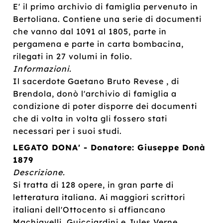
E' il primo archivio di famiglia pervenuto in
Bertoliana. Contiene una serie di documenti
che vanno dal 1091 al 1805, parte in
pergamena e parte in carta bombacina,
rilegati in 27 volumi in folio.
Informazioni.
Il sacerdote Gaetano Bruto Revese , di
Brendola, donò l'archivio di famiglia a
condizione di poter disporre dei documenti
che di volta in volta gli fossero stati
necessari per i suoi studi.
LEGATO DONA' - Donatore: Giuseppe Donà
1879
Descrizione.
Si tratta di 128 opere, in gran parte di
letteratura italiana. Ai maggiori scrittori
italiani dell'Ottocento si affiancano
Machiavelli, Guicciardini e Jules Verne.