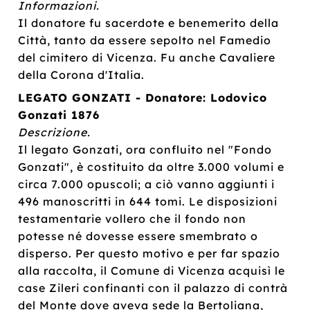
Informazioni.
Il donatore fu sacerdote e benemerito della
Città, tanto da essere sepolto nel Famedio
del cimitero di Vicenza. Fu anche Cavaliere
della Corona d'Italia.
LEGATO GONZATI - Donatore: Lodovico
Gonzati 1876
Descrizione.
Il legato Gonzati, ora confluito nel "Fondo
Gonzati", è costituito da oltre 3.000 volumi e
circa 7.000 opuscoli; a ciò vanno aggiunti i
496 manoscritti in 644 tomi. Le disposizioni
testamentarie vollero che il fondo non
potesse né dovesse essere smembrato o
disperso. Per questo motivo e per far spazio
alla raccolta, il Comune di Vicenza acquisì le
case Zileri confinanti con il palazzo di contrà
del Monte dove aveva sede la Bertoliana,