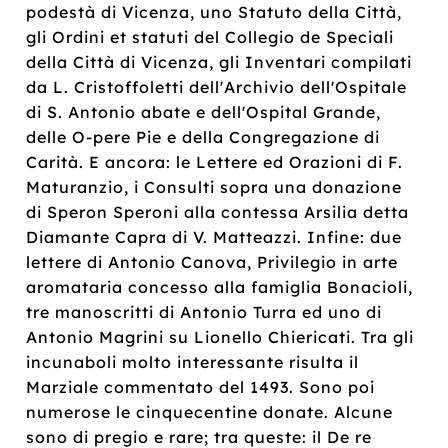
podestà di Vicenza, uno Statuto della Città,
gli Ordini et statuti del Collegio de Speciali
della Città di Vicenza, gli Inventari compilati
da L. Cristoffoletti dell'Archivio dell'Ospitale
di S. Antonio abate e dell'Ospital Grande,
delle O-pere Pie e della Congregazione di
Carità. E ancora: le Lettere ed Orazioni di F.
Maturanzio, i Consulti sopra una donazione
di Speron Speroni alla contessa Arsilia detta
Diamante Capra di V. Matteazzi. Infine: due
lettere di Antonio Canova, Privilegio in arte
aromataria concesso alla famiglia Bonacioli,
tre manoscritti di Antonio Turra ed uno di
Antonio Magrini su Lionello Chiericati. Tra gli
incunaboli molto interessante risulta il
Marziale commentato del 1493. Sono poi
numerose le cinquecentine donate. Alcune
sono di pregio e rare; tra queste: il De re