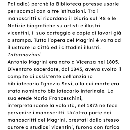
Palladio) perché la Biblioteca potesse usarle
per scambi con altre istituzioni. Tra i
manoscritti si ricordano il Diario sul '48 e le
Notizie biografiche su artisti e illustri
vicentini, il suo carteggio e copie di lavori già
a stampa. Tutta l'opera del Magrini è volta ad
illustrare la Città ed i cittadini illustri.
Informazioni.
Antonio Magrini era nato a Vicenza nel 1805.
Diventato sacerdote, dal 1843, aveva svolto il
compito di assistente dell'anziano
bibliotecario Ignazio Savi, alla cui morte era
stato nominato bibliotecario interinale. La
sua erede Maria Franceschini,
interpretandone la volontà, nel 1873 ne fece
pervenire i manoscritti. Un'altra parte dei
manoscritti del Magrini, prestati dallo stesso
autore a studiosi vicentini, furono con fatica