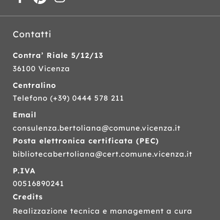
Contatti
Contra’ Riale 5/12/13
36100 Vicenza
Centralino
Telefono
(+39) 0444 578 211
Email
consulenza.bertoliana@comune.vicenza.it
Posta elettronica certificata (
PEC
)
bibliotecabertoliana@cert.comune.vicenza.it
P.IVA
00516890241
Credits
Realizzazione tecnica e management a cura