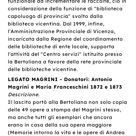
funzionale ad incrementare le raccolte, ciò in
considerazione della funzione di "biblioteca
capoluogo di provincia" svolto dalla
biblioteca vicentina. Dal 1999, infine,
l'Amministrazione Provinciale di Vicenza,
incaricata dalla Regione del coordinamento
delle biblioteche di ente locale, supporta
l'attività del "Centro servizi" istituito presso
la Bertoliana a favore della rete provinciale
delle biblioteche vicentine.
LEGATO MAGRINI - Donatori: Antonio
Magrini e Maria Franceschini 1872 e 1873
Descrizione.
Il lascito portò alla Bertoliana non solo copia
delle 49 opere a stampa del Magrini stesso,
ma anche tutti gli esemplari che ancora
erano in casa della sua opera maggiore
(Memorie intorno la vita e le opere di Andrea