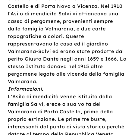
Castello e di Porta Nova a Vicenza. Nel 1910
l'Asilo di mendicità Salvi vi affiancava una
cassa di pergamene, provenienti sempre
dalla famiglia Valmarana, e due carte
topografiche a colori. Queste
rappresentavano la casa ed il giardino
Valmarana-Salvi ed erano state prodotte dal
perito Giusto Dante negli anni 1659 e 1666. Lo
stesso Istituto donava nel 1915 altre
pergamene legate alle vicende della famiglia
Valmarana.
Informazioni.
L'Asilo di mendicità venne istituito dalla
famiglia Salvi, erede a sua volta dei
Valmarana di Porta Castello, prima della
propria estinzione. Le prime tre buste,
interessanti dal punto di vista storico perché
datate al tempo della Repubblica Veneta,