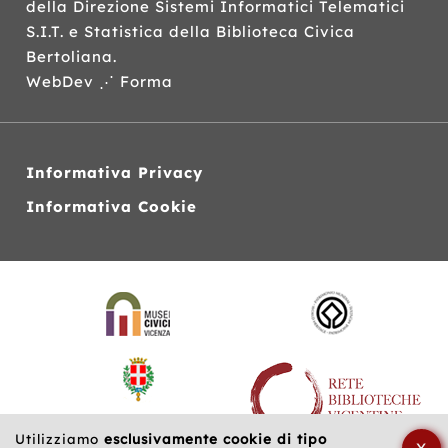
della Direzione Sistemi Informatici Telematici
S.I.T.
e Statistica della Biblioteca Civica
Bertoliana.
WebDev ⋰ Forma
Informativa Privacy
Informativa Cookie
Siti
web
correlati
Utilizziamo
esclusivamente cookie di tipo