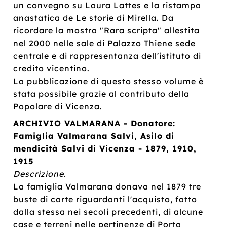
un convegno su Laura Lattes e la ristampa
anastatica de Le storie di Mirella. Da
ricordare la mostra "Rara scripta" allestita
nel 2000 nelle sale di Palazzo Thiene sede
centrale e di rappresentanza dell'istituto di
credito vicentino.
La pubblicazione di questo stesso volume è
stata possibile grazie al contributo della
Popolare di Vicenza.
ARCHIVIO VALMARANA - Donatore:
Famiglia Valmarana Salvi, Asilo di
mendicità Salvi di Vicenza - 1879, 1910,
1915
Descrizione.
La famiglia Valmarana donava nel 1879 tre
buste di carte riguardanti l'acquisto, fatto
dalla stessa nei secoli precedenti, di alcune
case e terreni nelle pertinenze di Porta