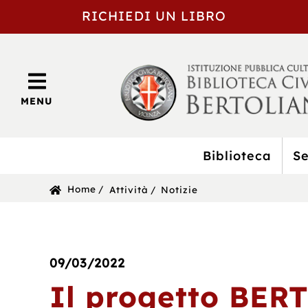
RICHIEDI UN LIBRO
MENU
Biblioteca
Se
BIBLIOTECA
Sei
Home
Attività
Notizie
CIVICA
in:
BERTOLIANA
09/03/2022
Il progetto BERT