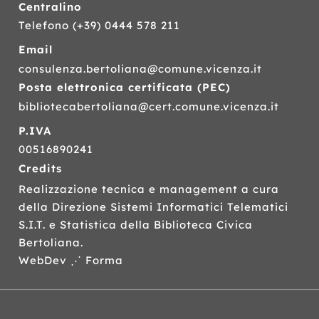
Centralino
Telefono
(+39) 0444 578 211
Email
consulenza.bertoliana@comune.vicenza.it
Posta elettronica certificata (
PEC
)
bibliotecabertoliana@cert.comune.vicenza.it
P.IVA
00516890241
Credits
Realizzazione tecnica e management a cura
della Direzione Sistemi Informatici Telematici
S.I.T.
e Statistica della Biblioteca Civica
Bertoliana.
WebDev ⋰ Forma