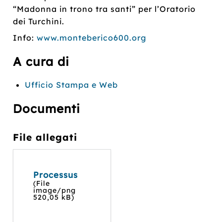
“Madonna in trono tra santi” per l’Oratorio
dei Turchini.
Info:
www.monteberico600.org
A cura di
Ufficio Stampa e Web
Documenti
File allegati
Processus
(File
image/png
520,05 kB)