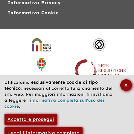
Informativa Privacy
Informativa Cookie
Siti
web
correlati
Utilizziamo
esclusivamente cookie di tipo
X
tecnico
, necessari al corretto funzionamento del
sito web. Per maggiori informazioni ti invitiamo
a leggere
l’informativa completa sull’uso dei
cookie
.
Accetta e prosegui
Leggi l’informativa completa