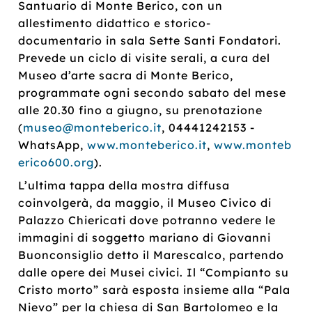
Santuario di Monte Berico, con un
allestimento didattico e storico-
documentario in sala Sette Santi Fondatori.
Prevede un ciclo di visite serali, a cura del
Museo d’arte sacra di Monte Berico,
programmate ogni secondo sabato del mese
alle 20.30 fino a giugno, su prenotazione
(
museo@monteberico.it
, 04441242153 -
WhatsApp,
www.monteberico.it
,
www.monteb
erico600.org
).
L’ultima tappa della mostra diffusa
coinvolgerà, da maggio, il Museo Civico di
Palazzo Chiericati dove potranno vedere le
immagini di soggetto mariano di Giovanni
Buonconsiglio detto il Marescalco, partendo
dalle opere dei Musei civici. Il “Compianto su
Cristo morto” sarà esposta insieme alla “Pala
Nievo” per la chiesa di San Bartolomeo e la