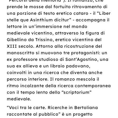
prende le mosse dal fortuito ritrovamento di
una porzione di testo eretico cataro - il “Liber
stelle que Asinthium dicitur” - accompagna il
lettore in un’immersione nel mondo
medievale vicentino, attraverso la figura di
Gibellino da Trissino, eretico vicentino del
XIII secolo. Attorno alla ricostruzione del
manoscritto si muovono tre protagonisti: un
ex professore studioso di Sant’Agostino, una
sua ex allieva e un libraio padovano,
coinvolti in una ricerca che diventa anche
percorso interiore. Il romanzo mescola il
ritmo incalzante della ricerca contemporanea
con il tempo lento dello “scriptorium”
medievale.
“Voci tra le carte. Ricerche in Bertoliana
raccontate al pubblico” è un progetto