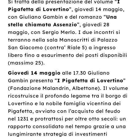
Si tratta della presentazione del volume “
I
Pigafetta di Lovertino
”, giovedì 14 maggio,
con Giuliano Gambin e del romanzo “
Una
stella chiamata Assenzio
”, giovedì 28
maggio, con Sergio Merlo. I due incontri si
terranno nella sala Manoscritti di Palazzo
San Giacomo (contra’ Riale 5) a ingresso
libero fino a esaurimento dei posti disponibili
(massimo 25).
Giovedì 14 maggio
alle 17.30 Giuliano
Gambin presenta “
I Pigafetta di Lovertino
”
(Fondazione Malandrin, Albettone). Il volume
ricostruisce il profondo legame tra il borgo di
Lovertino e la nobile famiglia vicentina dei
Pigafetta, avviato con l’acquisto del feudo
nel 1231 e protrattosi per oltre otto secoli: un
rapporto consolidato nel tempo grazie a una
lungimirante strategia di investimenti