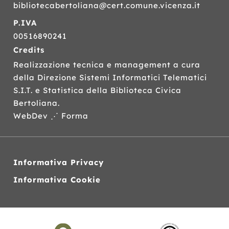
bibliotecabertoliana@cert.comune.vicenza.it
P.IVA
00516890241
Credits
Realizzazione tecnica e management a cura
della Direzione Sistemi Informatici Telematici
S.I.T.
e Statistica della Biblioteca Civica
Bertoliana.
WebDev ⋰ Forma
Informativa Privacy
Informativa Cookie
Siti
web