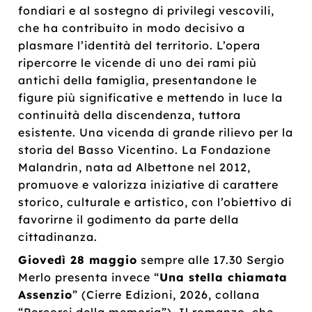
fondiari e al sostegno di privilegi vescovili,
che ha contribuito in modo decisivo a
plasmare l’identità del territorio. L’opera
ripercorre le vicende di uno dei rami più
antichi della famiglia, presentandone le
figure più significative e mettendo in luce la
continuità della discendenza, tuttora
esistente. Una vicenda di grande rilievo per la
storia del Basso Vicentino. La Fondazione
Malandrin, nata ad Albettone nel 2012,
promuove e valorizza iniziative di carattere
storico, culturale e artistico, con l’obiettivo di
favorirne il godimento da parte della
cittadinanza.
Giovedì 28 maggio
sempre alle 17.30 Sergio
Merlo presenta invece “
Una stella chiamata
Assenzio
” (Cierre Edizioni, 2026, collana
“Percorsi della memoria”). Il romanzo, che