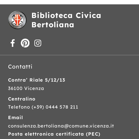
Biblioteca Civica
Bertoliana
Contatti
Contra’ Riale 5/12/13
36100 Vicenza
Centralino
Telefono
(+39) 0444 578 211
Email
consulenza.bertoliana@comune.vicenza.it
Posta elettronica certificata (
PEC
)