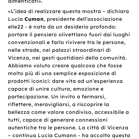
dimenticati».
«L’idea di realizzare questa mostra – dichiara
Lucia
Cuman
, presidente dell’associazione
elle22 - è nata da un desiderio profondo:
portare il pensiero olivettiano fuori dai luoghi
convenzionali e farlo rivivere tra le persone,
nelle strade, nei palazzi straordinari di
Vicenza, nei gesti quotidiani della comunità.
Abbiamo voluto creare qualcosa che fosse
molto più di una semplice esposizione di
prodotti iconici: dare vita ad un’esperienza
capace di unire cultura, emozione e
partecipazione. Un invito a fermarsi,
riflettere, meravigliarsi, a riscoprire la
bellezza come valore condiviso, accessibile a
tutti, capace di generare connessioni
autentiche tra le persone. La città di Vicenza
– continua Lucia Cumann - ha accolto questa