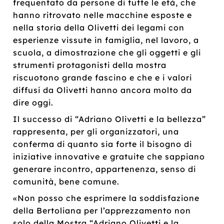
frequentato da persone di tutte le età, che
hanno ritrovato nelle macchine esposte e
nella storia della Olivetti dei legami con
esperienze vissute in famiglia, nel lavoro, a
scuola, a dimostrazione che gli oggetti e gli
strumenti protagonisti della mostra
riscuotono grande fascino e che e i valori
diffusi da Olivetti hanno ancora molto da
dire oggi.
Il successo di “Adriano Olivetti e la bellezza”
rappresenta, per gli organizzatori, una
conferma di quanto sia forte il bisogno di
iniziative innovative e gratuite che sappiano
generare incontro, appartenenza, senso di
comunità, bene comune.
«Non posso che esprimere la soddisfazione
della Bertoliana per l’apprezzamento non
solo della Mostra “Adriano Olivetti e la