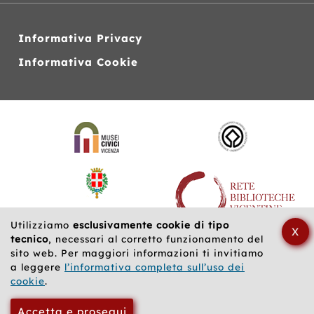
Informativa Privacy
Informativa Cookie
Siti
web
correlati
Utilizziamo
esclusivamente cookie di tipo
X
tecnico
, necessari al corretto funzionamento del
sito web. Per maggiori informazioni ti invitiamo
a leggere
l’informativa completa sull’uso dei
cookie
.
Accetta e prosegui