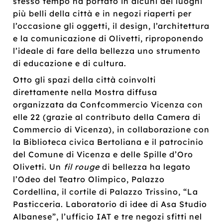
stesso tempo ha portato in alcuni dei luoghi
più belli della città e in negozi riaperti per
l’occasione gli oggetti, il design, l’architettura
e la comunicazione di Olivetti, riproponendo
l’ideale di fare della bellezza uno strumento
di educazione e di cultura.
Otto gli spazi della città coinvolti
direttamente nella Mostra diffusa
organizzata da Confcommercio Vicenza con
elle 22 (grazie al contributo della Camera di
Commercio di Vicenza), in collaborazione con
la Biblioteca civica Bertoliana e il patrocinio
del Comune di Vicenza e delle Spille d’Oro
Olivetti. Un
fil rouge
di bellezza ha legato
l’Odeo del Teatro Olimpico, Palazzo
Cordellina, il cortile di Palazzo Trissino, “La
Pasticceria. Laboratorio di idee di Asa Studio
Albanese”, l’ufficio IAT e tre negozi sfitti nel