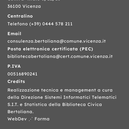
36100 Vicenza
Centralino
Telefono
(+39) 0444 578 211
Email
consulenza.bertoliana@comune.vicenza.it
Posta elettronica certificata (
PEC
)
bibliotecabertoliana@cert.comune.vicenza.it
P.IVA
00516890241
Credits
Realizzazione tecnica e management a cura
della Direzione Sistemi Informatici Telematici
S.I.T.
e Statistica della Biblioteca Civica
Bertoliana.
WebDev ⋰ Forma